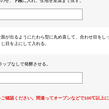
にのせ、
下段
に入れ、生地を室温まで戻す。
な面が出るようにたわら型に丸め直して、合わせ目をし
とじ目を上にして入れる。
ラップなしで発酵させる。
ご確認ください。間違ってオーブンなどで100℃以上