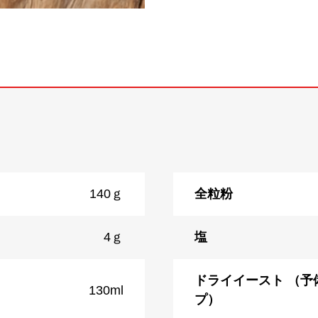
140ｇ
全粒粉
4ｇ
塩
ドライイースト （予
130ml
プ）