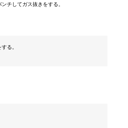
パンチしてガス抜きをする。
をする。