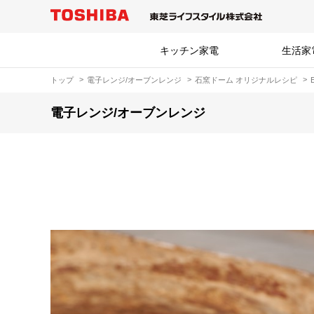
キッチン家電
生活家
トップ
電子レンジ/オーブンレンジ
石窯ドーム オリジナルレシピ
電子レンジ/オーブンレンジ