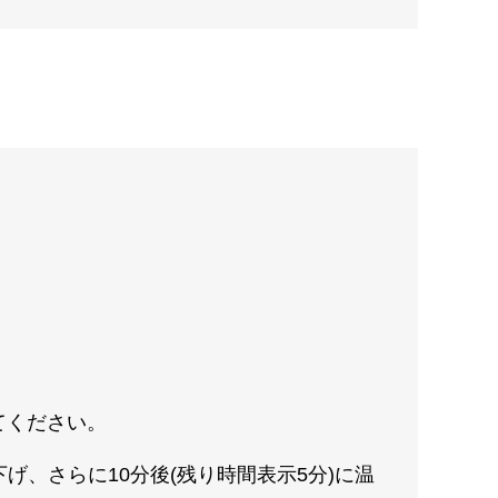
てください。
下げ、さらに10分後(残り時間表示5分)に温