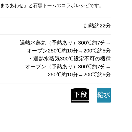
まちあわせ」と石窯ドームのコラボレシピです。
加熱約22分
過熱水蒸気（予熱あり）300℃約7分→
オーブン250℃約10分→200℃約5分
・過熱水蒸気300℃設定不可の機種
オーブン（予熱あり）300℃約7分→
250℃約10分→200℃約5分