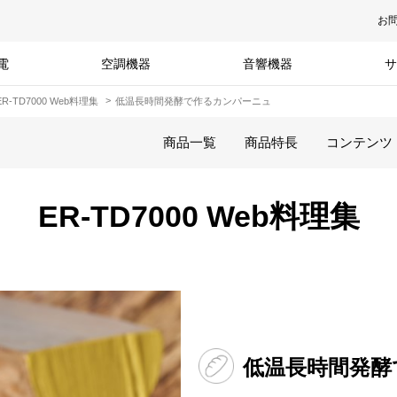
お
電
空調機器
音響機器
サ
ER-TD7000 Web料理集
低温長時間発酵で作るカンパーニュ
商品一覧
商品特長
コンテンツ
ER-TD7000 Web料理集
低温長時間発酵