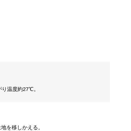
り温度約27℃。
生地を移しかえる。