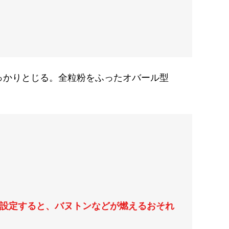
っかりとじる。全粒粉をふったオバール型
に設定すると、バヌトンなどが燃えるおそれ