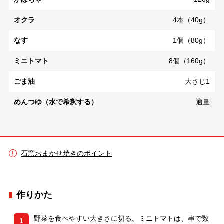
オクラ
4本（40g）
なす
1個（80g）
ミニトマト
8個（160g）
ごま油
大さじ1
めんつゆ（水で希釈する）
適量
石窯おまかせ焼きのポイント
作りかた
野菜を食べやすい大きさに切る。ミニトマトは、串で数
1