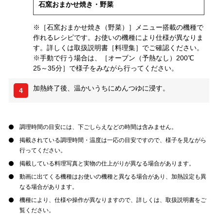
石窯おまかせ焼き・野菜
※［石窯おまかせ焼き（野菜）］メニュー搭載の機種で
作れるレシピです。お使いの機種により仕様が異なりま
す。詳しくは取扱説明書［料理集］でご確認ください。
※手動で行う場合は、［オーブン（予熱なし）200℃
25～35分］で様子をみながら行ってください。
加熱終了後、温かいうちにめんつゆに浸す。
4
調理時間の目安には、下ごしらえなどの時間は含みません。
掲載されている調理時間・温度は一応の目安ですので、様子を見ながら
行ってください。
掲載している料理写真と実物の仕上がりが異なる場合があります。
動画に出てくる機種はお使いの機種と異なる場合があり、加熱設定も異
なる場合があります。
機種により、仕様や操作が異なりますので、詳しくは、取扱説明書をご
覧ください。