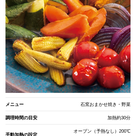
メニュー
石窯おまかせ焼き・野菜
調理時間の目安
加熱約30分
オーブン（予熱なし）200℃
手動加熱の設定