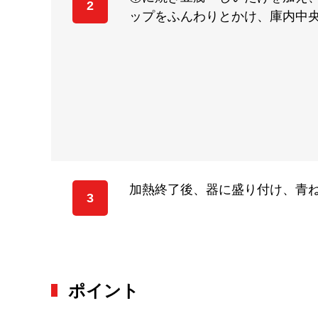
2
ップをふんわりとかけ、庫内中央
加熱終了後、器に盛り付け、青
3
ポイント