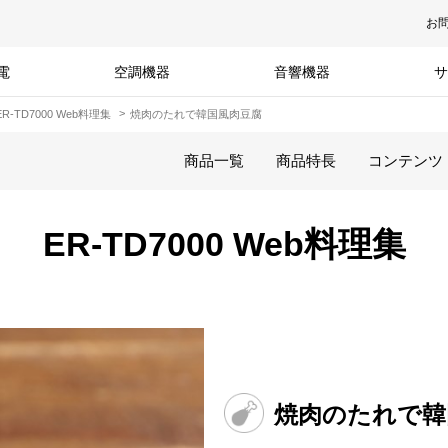
お
電
空調機器
音響機器
サ
ER-TD7000 Web料理集
焼肉のたれで韓国風肉豆腐
商品一覧
商品特長
コンテンツ
ER-TD7000 Web料理集
焼肉のたれで韓