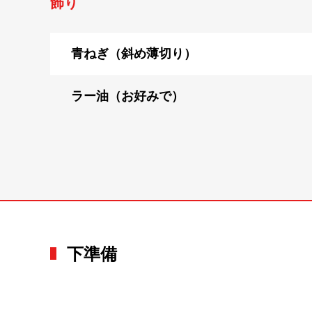
飾り
青ねぎ（斜め薄切り）
ラー油（お好みで）
下準備