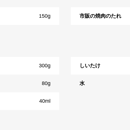
150g
市販の焼肉のたれ
300g
しいたけ
80g
水
40ml