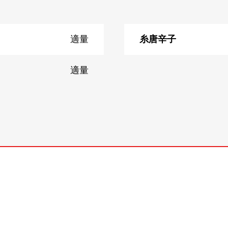
適量
糸唐辛子
適量