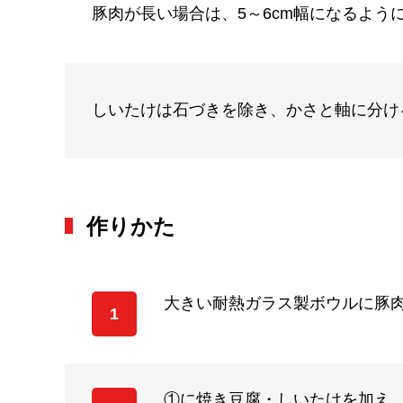
豚肉が長い場合は、5～6cm幅になるよう
しいたけは石づきを除き、かさと軸に分け
作りかた
大きい耐熱ガラス製ボウルに豚
1
①に焼き豆腐・しいたけを加え、