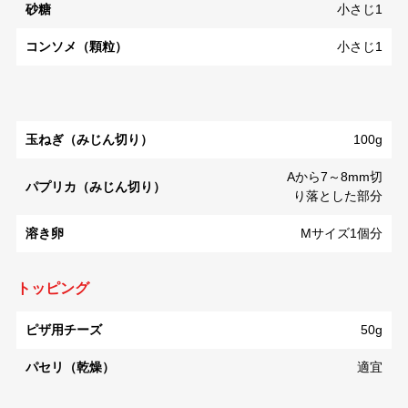
砂糖
小さじ1
コンソメ（顆粒）
小さじ1
玉ねぎ（みじん切り）
100g
Aから7～8mm切
パプリカ（みじん切り）
り落とした部分
溶き卵
Mサイズ1個分
トッピング
ピザ用チーズ
50g
パセリ（乾燥）
適宜