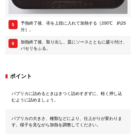
予熱終了後、④を上段に入れて加熱する［200℃ 約25
5
分］。
加熱終了後、取り出し、皿にソースとともに盛り付け、
6
パセリをふる。
ポイント
パプリカに詰めるときはきつく詰めすぎずに、軽く押し込
むように詰めましょう。
パプリカの大きさ、種類などにより、仕上がりが変わりま
す。様子を見ながら加熱を調整してください。