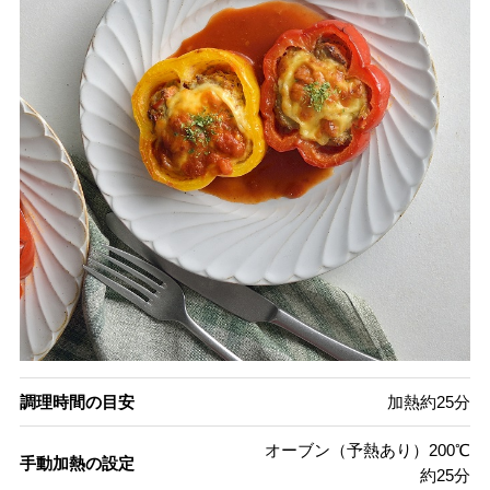
調理時間の目安
加熱約25分
オーブン（予熱あり）200℃
手動加熱の設定
約25分