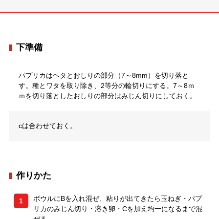
下準備
パプリカはヘタとおしりの部分（7～8mm）を切り落と
す。種とワタを取り除き、2等分の輪切りにする。7～8ｍ
ｍを切り落としたおしりの部分はみじん切りにしておく。
cは合わせておく。
作りかた
ボウルにBを入れ混ぜ、粘りが出てきたら玉ねぎ・パプ
1
リカのみじん切り・溶き卵・Cを加え均一になるまで混