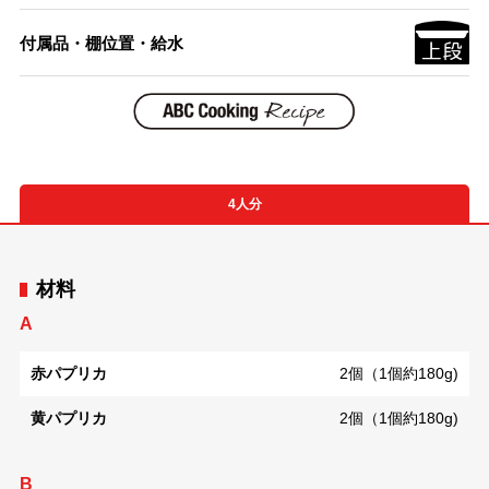
付属品・棚位置・給水
4人分
材料
A
赤パプリカ
2個（1個約180g)
黄パプリカ
2個（1個約180g)
B