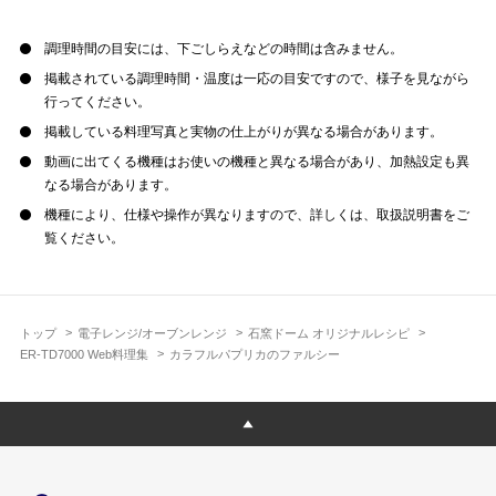
調理時間の目安には、下ごしらえなどの時間は含みません。
掲載されている調理時間・温度は一応の目安ですので、様子を見ながら
行ってください。
掲載している料理写真と実物の仕上がりが異なる場合があります。
動画に出てくる機種はお使いの機種と異なる場合があり、加熱設定も異
なる場合があります。
機種により、仕様や操作が異なりますので、詳しくは、取扱説明書をご
覧ください。
トップ
電子レンジ/オーブンレンジ
石窯ドーム オリジナルレシピ
ER-TD7000 Web料理集
カラフルパプリカのファルシー