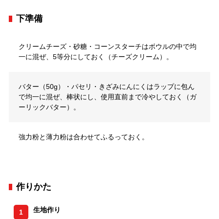
下準備
クリームチーズ・砂糖・コーンスターチはボウルの中で均
一に混ぜ、5等分にしておく（チーズクリーム）。
バター（50g）・パセリ・きざみにんにくはラップに包ん
で均一に混ぜ、棒状にし、使用直前まで冷やしておく（ガ
ーリックバター）。
強力粉と薄力粉は合わせてふるっておく。
作りかた
生地作り
1