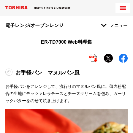
電子レンジ/オーブンレンジ
メニュー
ER-TD7000 Web料理集
お手軽パン マヌルパン風
お手軽パンをアレンジして、流行りのマヌルパン風に。薄力粉配
合の生地にモッツァレラチーズとチーズクリームを包み、ガーリ
ックバターをのせて焼き上げます。