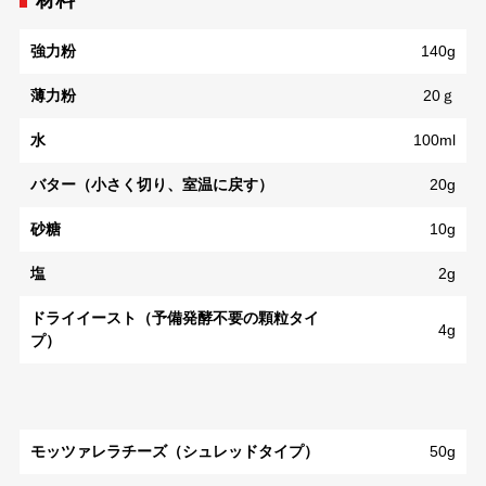
材料
強力粉
140g
薄力粉
20ｇ
水
100ml
バター（小さく切り、室温に戻す）
20g
砂糖
10g
塩
2g
ドライイースト（予備発酵不要の顆粒タイ
4g
プ）
モッツァレラチーズ（シュレッドタイプ）
50g