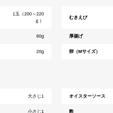
1玉（200～220
むきえび
ｇ）
80g
厚揚げ
20g
卵（Mサイズ）
大さじ1
オイスターソース
小さじ1
酢