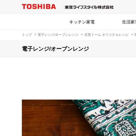
キッチン家電
生活家
トップ
電子レンジ/オーブンレンジ
石窯ドーム オリジナルレシピ
電子レンジ/オーブンレンジ