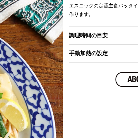
エスニックの定番主食パッタイ
作ります。
調理時間の目安
手動加熱の設定