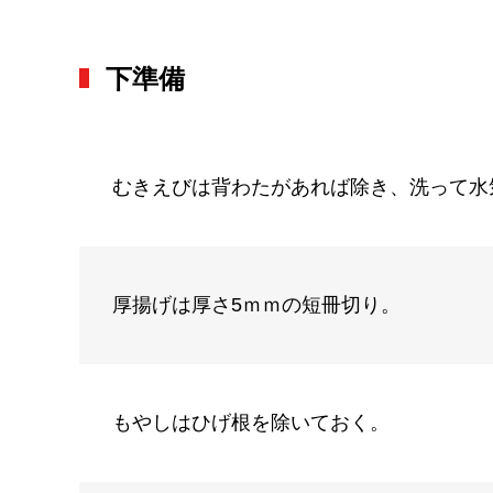
下準備
むきえびは背わたがあれば除き、洗って水
厚揚げは厚さ5ｍｍの短冊切り。
もやしはひげ根を除いておく。