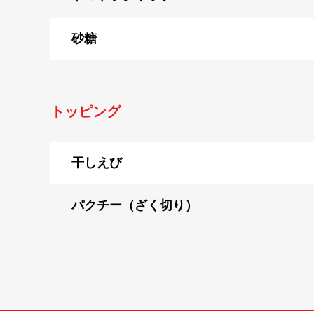
砂糖
トッピング
干しえび
パクチー（ざく切り）