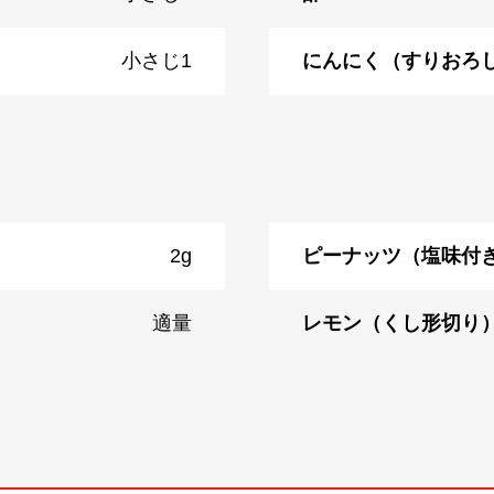
小さじ1
にんにく（すりおろ
2g
ピーナッツ（塩味付
適量
レモン（くし形切り