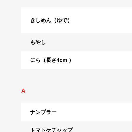
きしめん（ゆで）
もやし
にら（長さ4cm ）
A
ナンプラー
トマトケチャップ