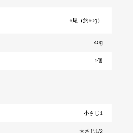
6尾（約60g）
40g
1個
小さじ1
大さじ1/2