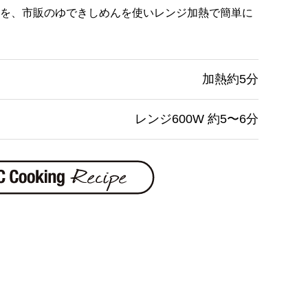
を、市販のゆできしめんを使いレンジ加熱で簡単に
加熱約5分
レンジ600W 約5〜6分