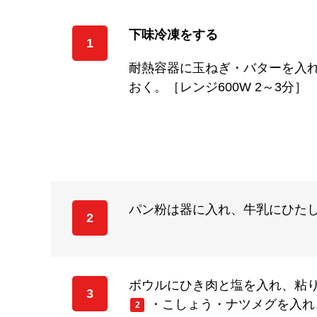
下味冷凍をする
1
耐熱容器に玉ねぎ・バターを入
おく。［レンジ600W 2～3分］
パン粉は器に入れ、牛乳にひた
2
ボウルにひき肉と塩を入れ、粘
3
・こしょう・ナツメグを入れ
2