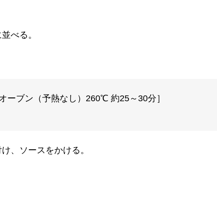
に並べる。
ーブン（予熱なし）260℃ 約25～30分］
付け、ソースをかける。