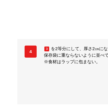
を2等分にして、厚さ2㎝に
3
4
保存袋に重ならないように並べ
※食材はラップに包まない。