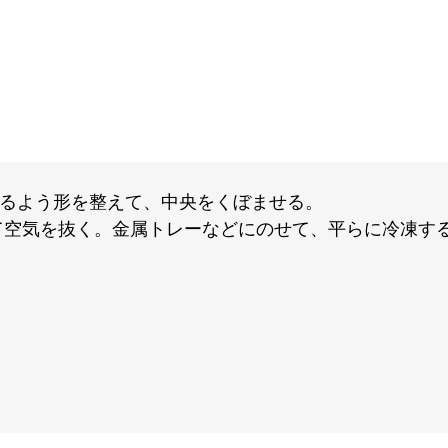
なるよう形を整えて、中央をくぼませる。
て空気を抜く。金属トレーなどにのせて、平らに冷凍す