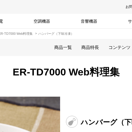
お
電
空調機器
音響機器
サ
ER-TD7000 Web料理集
ハンバーグ（下味冷凍）
商品一覧
商品特長
コンテンツ
ER-TD7000 Web料理集
ハンバーグ（下