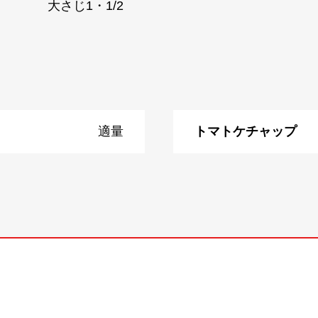
大さじ1・1/2
適量
トマトケチャップ