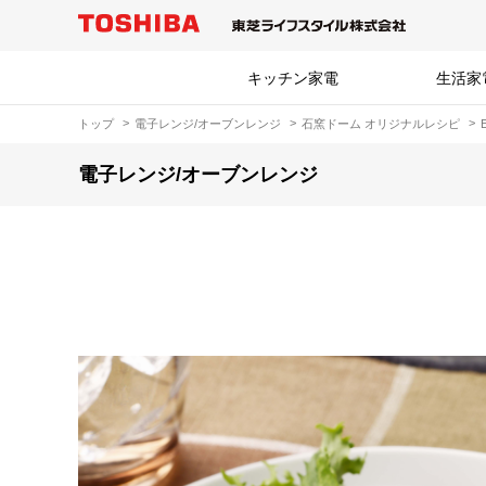
キッチン家電
生活家
トップ
電子レンジ/オーブンレンジ
石窯ドーム オリジナルレシピ
電子レンジ/オーブンレンジ