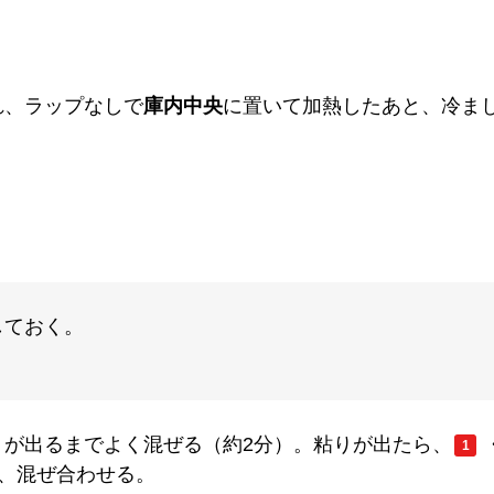
れ、ラップなしで
庫内中央
に置いて加熱したあと、冷ま
しておく。
りが出るまでよく混ぜる（約2分）。粘りが出たら、
1
、混ぜ合わせる。