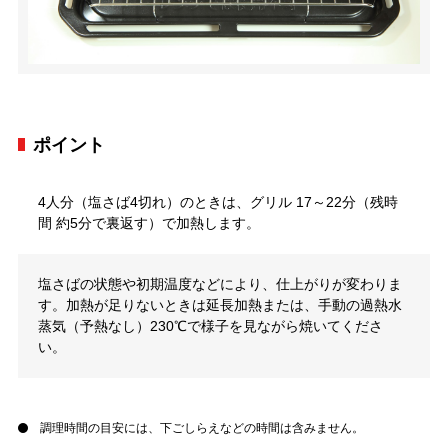
ポイント
4人分（塩さば4切れ）のときは、グリル 17～22分（残時
間 約5分で裏返す）で加熱します。
塩さばの状態や初期温度などにより、仕上がりが変わりま
す。加熱が足りないときは延長加熱または、手動の過熱水
蒸気（予熱なし）230℃で様子を見ながら焼いてくださ
い。
調理時間の目安には、下ごしらえなどの時間は含みません。