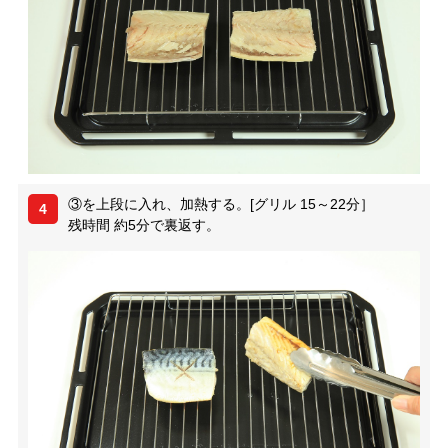
③を上段に入れ、加熱する。[グリル 15～22分］
4
残時間 約5分で裏返す。