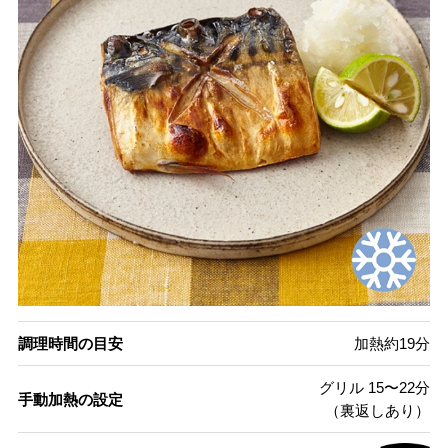
調理時間の目安
加熱約19分
グリル 15〜22分
手動加熱の設定
（裏返しあり）