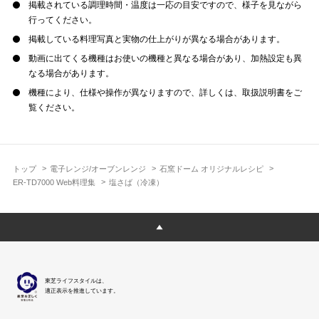
掲載されている調理時間・温度は一応の目安ですので、様子を見ながら
行ってください。
掲載している料理写真と実物の仕上がりが異なる場合があります。
動画に出てくる機種はお使いの機種と異なる場合があり、加熱設定も異
なる場合があります。
機種により、仕様や操作が異なりますので、詳しくは、取扱説明書をご
覧ください。
トップ
電子レンジ/オーブンレンジ
石窯ドーム オリジナルレシピ
ER-TD7000 Web料理集
塩さば（冷凍）
東芝ライフスタイルは、
適正表示を推進しています。