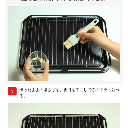
凍ったままの塩さばを、皮目を下にして②の中央に並べ
3
る。