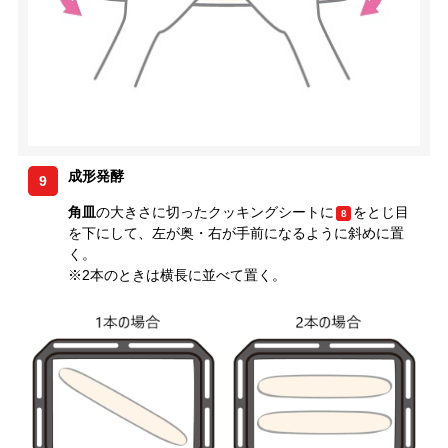
成形発酵
9
角皿
の大きさに切ったクッキングシートに
をとじ目
8
を下にして、左が奥・右が手前になるように斜めに置
く。
※2本のときは横長に並べて置く。