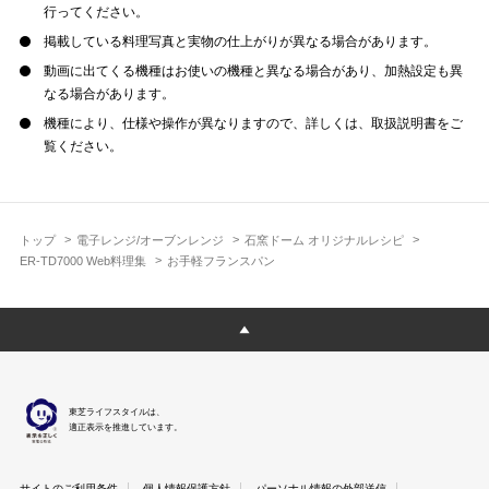
行ってください。
掲載している料理写真と実物の仕上がりが異なる場合があります。
動画に出てくる機種はお使いの機種と異なる場合があり、加熱設定も異
なる場合があります。
機種により、仕様や操作が異なりますので、詳しくは、取扱説明書をご
覧ください。
トップ
電子レンジ/オーブンレンジ
石窯ドーム オリジナルレシピ
ER-TD7000 Web料理集
お手軽フランスパン
東芝ライフスタイルは、
適正表示を推進しています。
サイトのご利用条件
個人情報保護方針
パーソナル情報の外部送信