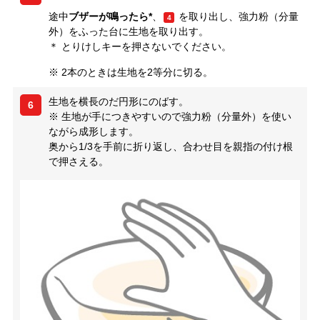
途中
ブザーが鳴ったら*
、
を取り出し、強力粉（分量
4
外）をふった台に生地を取り出す。
＊ とりけしキーを押さないでください。
※ 2本のときは生地を2等分に切る。
生地を横長のだ円形にのばす。
6
※ 生地が手につきやすいので強力粉（分量外）を使い
ながら成形します。
奥から1/3を手前に折り返し、合わせ目を親指の付け根
で押さえる。