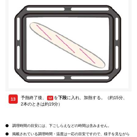
予熱終了後、
を
下段
に入れ、加熱する。（約15分、
12
13
2本のときは約19分）
調理時間の目安には、下ごしらえなどの時間は含みません。
掲載されている調理時間・温度は一応の目安ですので、様子を見ながら