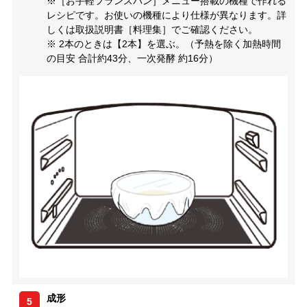
※［お手軽フランスパン］メニュー搭載の機種で作れる
レシピです。お使いの機種により仕様が異なります。詳
しくは取扱説明書［料理集］でご確認ください。
※ 2本のときは【2本】を選ぶ。（予熱を除く加熱時間
の目安 合計約43分、一次発酵 約16分）
成形
5