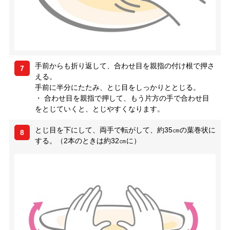
手前からも折り返して、合わせ目を親指の付け根で押さ
7
える。
手前に半分にたたみ、とじ目をしっかりととじる。
・ 合わせ目を親指で押して、もう片方の手で合わせ目
をとじていくと、とじやすくなります。
とじ目を下にして、両手で転がして、約35㎝の葉巻状に
8
する。（2本のときは約32㎝に）