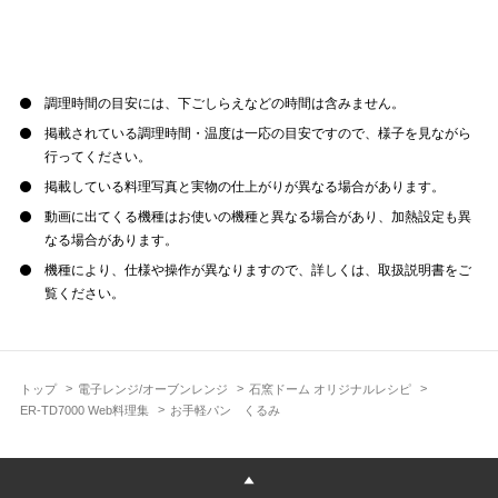
調理時間の目安には、下ごしらえなどの時間は含みません。
掲載されている調理時間・温度は一応の目安ですので、様子を見ながら
行ってください。
掲載している料理写真と実物の仕上がりが異なる場合があります。
動画に出てくる機種はお使いの機種と異なる場合があり、加熱設定も異
なる場合があります。
機種により、仕様や操作が異なりますので、詳しくは、取扱説明書をご
覧ください。
トップ
電子レンジ/オーブンレンジ
石窯ドーム オリジナルレシピ
ER-TD7000 Web料理集
お手軽パン くるみ