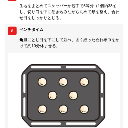
生地をまとめてスケッパーか包丁で8等分（1個約38g）
し、切り口を中に巻き込みながら丸めて形を整え、合わ
せ目をしっかりとじる。
ベンチタイム
8
角皿
にとじ目を下にして並べ、固く絞ったぬれ布巾をか
けて約10分休ませる。