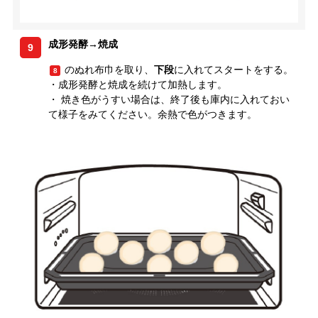
成形発酵→焼成
9
のぬれ布巾を取り、
下段
に入れてスタートをする。
8
・成形発酵と焼成を続けて加熱します。
・ 焼き色がうすい場合は、終了後も庫内に入れておい
て様子をみてください。余熱で色がつきます。