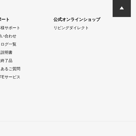
ポート
公式オンラインショップ
客様サポート
リビングダイレクト
問い合わせ
タログ一覧
扱説明書
産終了品
くあるご質問
LIFEサービス