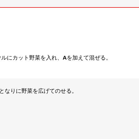
ウルにカット野菜を入れ、
A
を加えて混ぜる。
となりに野菜を広げてのせる。