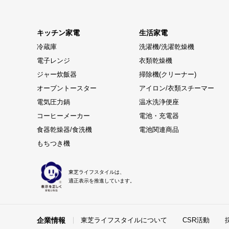
キッチン家電
生活家電
冷蔵庫
洗濯機/洗濯乾燥機
電子レンジ
衣類乾燥機
ジャー炊飯器
掃除機(クリーナー)
オーブントースター
アイロン/衣類スチーマー
電気圧力鍋
温水洗浄便座
コーヒーメーカー
電池・充電器
食器乾燥器/食洗機
電池関連商品
もちつき機
東芝ライフスタイルは、
適正表示を推進しています。
企業情報
東芝ライフスタイルについて
CSR活動