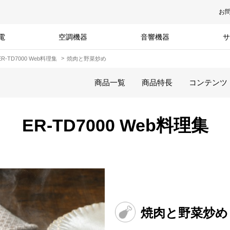
お
電
空調機器
音響機器
サ
ER-TD7000 Web料理集
焼肉と野菜炒め
商品一覧
商品特長
コンテンツ
ER-TD7000 Web料理集
焼肉と野菜炒め