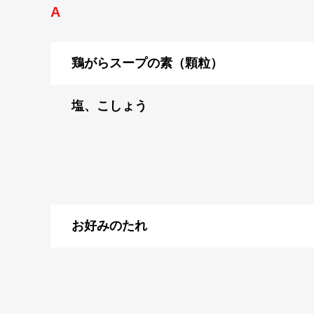
A
鶏がらスープの素（顆粒）
塩、こしょう
お好みのたれ