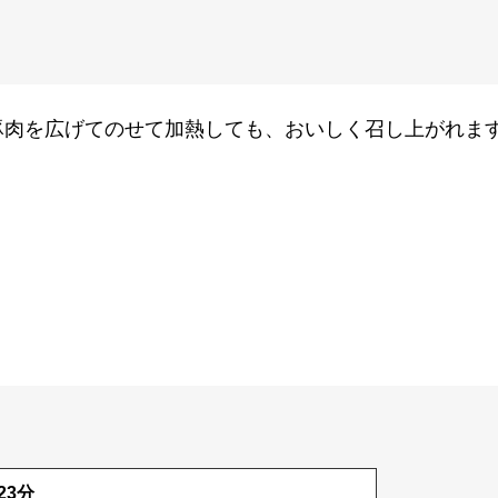
豚肉を広げてのせて加熱しても、おいしく召し上がれま
23分