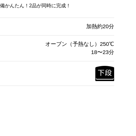
備かんたん！2品が同時に完成！
加熱約20分
オーブン（予熱なし）250℃
18〜23分