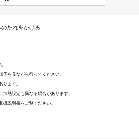
みのたれをかける。
ん。
様子を見ながら行ってください。
あります。
、加熱設定も異なる場合があります。
取扱説明書をご覧ください。