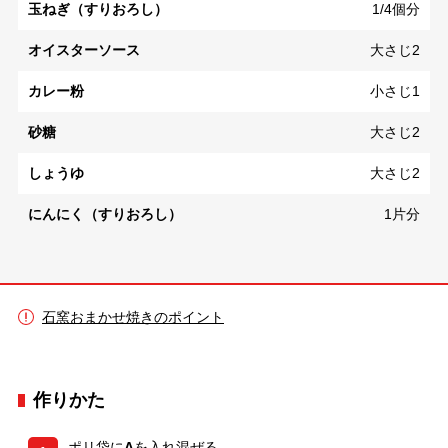
玉ねぎ（すりおろし）
1/4個分
オイスターソース
大さじ2
カレー粉
小さじ1
砂糖
大さじ2
しょうゆ
大さじ2
にんにく（すりおろし）
1片分
石窯おまかせ焼きのポイント
作りかた
ポリ袋に
A
を入れ混ぜる。