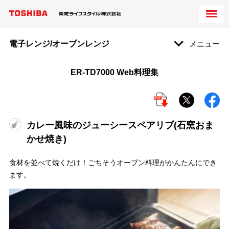
電子レンジ/オーブンレンジ
メニュー
ER-TD7000 Web料理集
カレー風味のジューシースペアリブ(石窯おま
かせ焼き)
食材を並べて焼くだけ！ごちそうオーブン料理がかんたんにでき
ます。