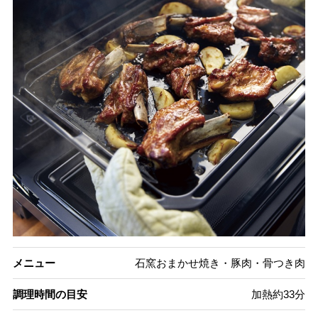
メニュー
石窯おまかせ焼き・豚肉・骨つき肉
調理時間の目安
加熱約33分