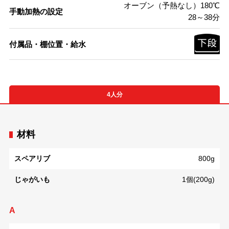
オーブン（予熱なし）180℃
手動加熱の設定
28～38分
付属品・棚位置・給水
4人分
材料
スペアリブ
800g
じゃがいも
1個(200g)
A