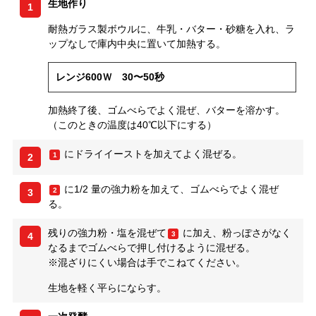
生地作り
1
耐熱ガラス製ボウルに、牛乳・バター・砂糖を入れ、ラ
ップなしで庫内中央に置いて加熱する。
レンジ600Ｗ 30〜50秒
加熱終了後、ゴムべらでよく混ぜ、バターを溶かす。
（このときの温度は40℃以下にする）
にドライイーストを加えてよく混ぜる。
1
2
に1/2 量の強力粉を加えて、ゴムべらでよく混ぜ
2
3
る。
残りの強力粉・塩を混ぜて
に加え、粉っぽさがなく
3
4
なるまでゴムべらで押し付けるように混ぜる。
※混ざりにくい場合は手でこねてください。
生地を軽く平らにならす。