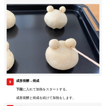
成形発酵→焼成
9
下段
に入れて加熱をスタートする。
成形発酵と焼成を続けて加熱をします。