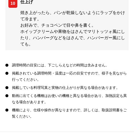
仕上げ
10
焼き上がったら、パンが乾燥しないようにラップをかけ
て冷ます。
お好みで、チョコペンで目や鼻を書く。
ホイップクリームや果物をはさんでマリトッツォ風にし
たり、ハンバーグなどをはさんで、ハンバーガー風にし
ても。
調理時間の目安には、下ごしらえなどの時間は含みません。
掲載されている調理時間・温度は一応の目安ですので、様子を見ながら
行ってください。
掲載している料理写真と実物の仕上がりが異なる場合があります。
動画に出てくる機種はお使いの機種と異なる場合があり、加熱設定も異
なる場合があります。
機種により、仕様や操作が異なりますので、詳しくは、取扱説明書をご
覧ください。