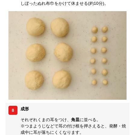
しぼったぬれ布巾をかけて休ませる(約10分)。
成形
8
それぞれくまの耳をつけ、
角皿
に並べる。
※つまようじなどで耳の付け根を押さえると、発酵・焼
成中に耳が落ちにくくなります。