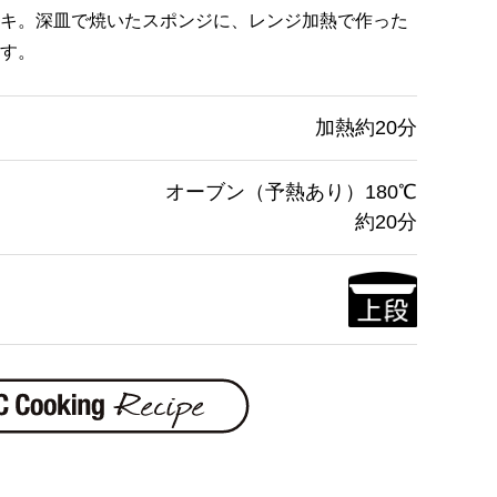
キ。深皿で焼いたスポンジに、レンジ加熱で作った
す。
加熱約20分
オーブン（予熱あり）180℃
約20分