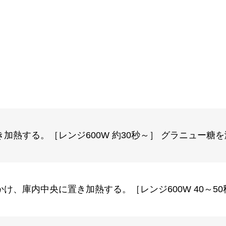
加熱する。［レンジ600W 約30秒～］ グラニュー
け、庫内中央に置き加熱する。［レンジ600W 40～5