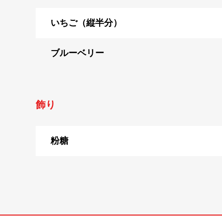
いちご（縦半分）
ブルーベリー
飾り
粉糖