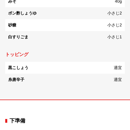
みそ
40g
ポン酢しょうゆ
小さじ2
砂糖
小さじ2
白すりごま
小さじ1
トッピング
黒こしょう
適宜
糸唐辛子
適宜
下準備