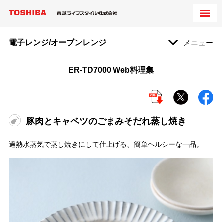
電子レンジ/オーブンレンジ
メニュー
ER-TD7000 Web料理集
豚肉とキャベツのごまみそだれ蒸し焼き
過熱水蒸気で蒸し焼きにして仕上げる、簡単ヘルシーな一品。