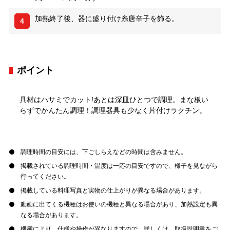
加熱終了後、器に盛り付け糸唐辛子を飾る。
4
ポイント
具材はハサミでカット!あとは深皿ひとつで調理。まな板い
らずでかんたん調理！調理器具も少なく片付けラクチン。
調理時間の目安には、下ごしらえなどの時間は含みません。
掲載されている調理時間・温度は一応の目安ですので、様子を見ながら
行ってください。
掲載している料理写真と実物の仕上がりが異なる場合があります。
動画に出てくる機種はお使いの機種と異なる場合があり、加熱設定も異
なる場合があります。
機種により、仕様や操作が異なりますので、詳しくは、取扱説明書をご