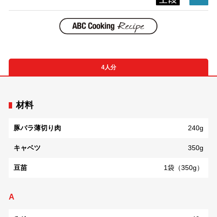
4人分
材料
豚バラ薄切り肉
240g
キャベツ
350g
豆苗
1袋（350g）
A