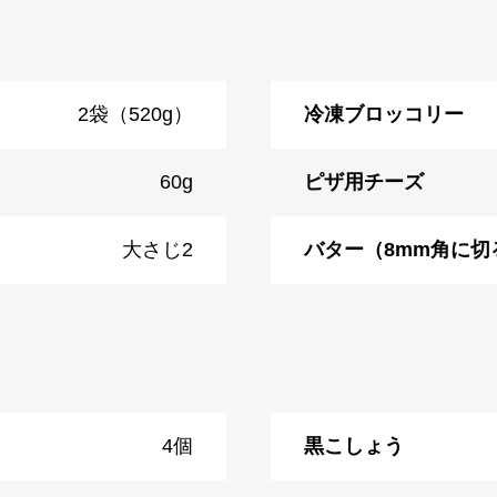
2袋（520g）
冷凍ブロッコリー
60g
ピザ用チーズ
大さじ2
バター（8mm角に切
4個
黒こしょう