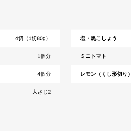
4切（1切80g）
塩・黒こしょう
1個分
ミニトマト
4個分
レモン（くし形切り
大さじ2