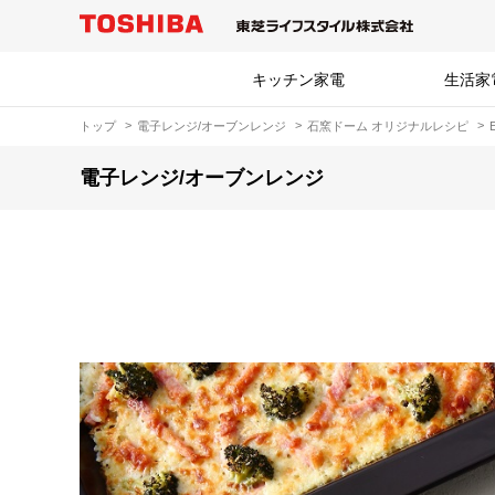
キッチン家電
生活家
トップ
電子レンジ/オーブンレンジ
石窯ドーム オリジナルレシピ
電子レンジ/オーブンレンジ