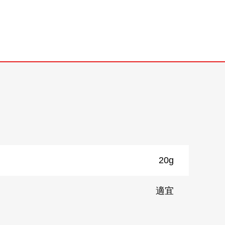
20g
適宜