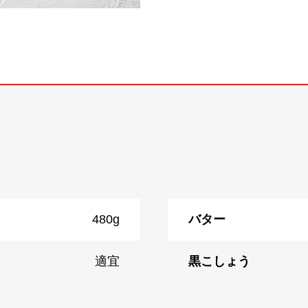
480g
バター
適宜
黒こしょう