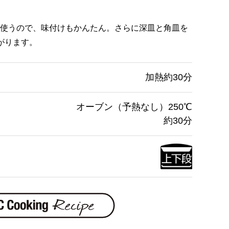
使うので、味付けもかんたん。さらに深皿と角皿を
がります。
加熱約30分
オーブン（予熱なし）250℃
約30分