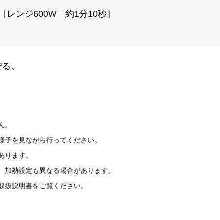
レンジ600W 約1分10秒］
ぜる。
ん。
様子を見ながら行ってください。
あります。
、加熱設定も異なる場合があります。
取扱説明書をご覧ください。