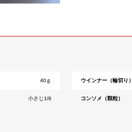
40ｇ
ウインナー（輪切り
小さじ1/6
コンソメ（顆粒）