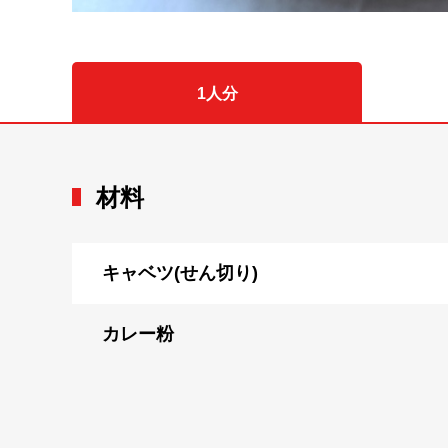
1人分
材料
キャベツ(せん切り)
カレー粉