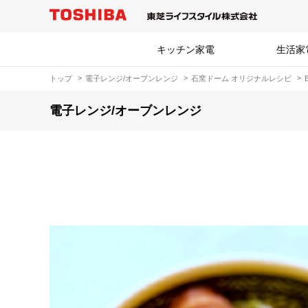
キッチン家電
生活家
トップ
電子レンジ/オーブンレンジ
石窯ドーム オリジナルレシピ
電子レンジ/オーブンレンジ