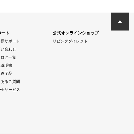
ポート
公式オンラインショップ
客様サポート
リビングダイレクト
問い合わせ
タログ一覧
扱説明書
産終了品
くあるご質問
LIFEサービス