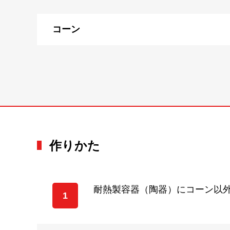
コーン
作りかた
耐熱製容器（陶器）にコーン以
1