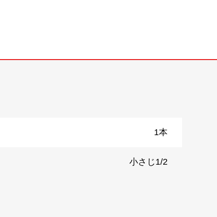
）
1本
小さじ1/2