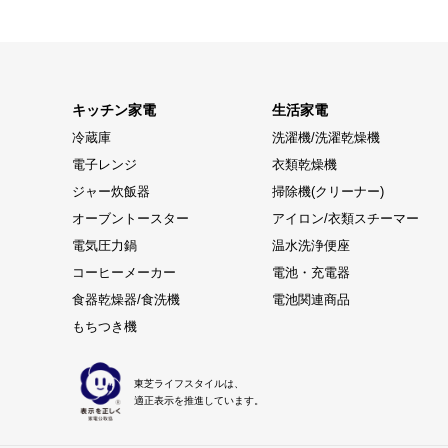
キッチン家電
生活家電
冷蔵庫
洗濯機/洗濯乾燥機
電子レンジ
衣類乾燥機
ジャー炊飯器
掃除機(クリーナー)
オーブントースター
アイロン/衣類スチーマー
電気圧力鍋
温水洗浄便座
コーヒーメーカー
電池・充電器
食器乾燥器/食洗機
電池関連商品
もちつき機
東芝ライフスタイルは、
適正表示を推進しています。