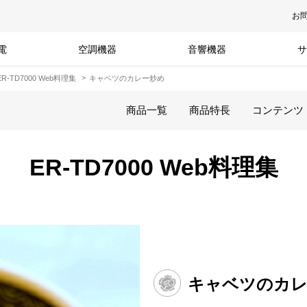
お
電
空調機器
音響機器
サ
ER-TD7000 Web料理集
キャベツのカレー炒め
商品一覧
商品特長
コンテンツ
ER-TD7000 Web料理集
キャベツのカレ