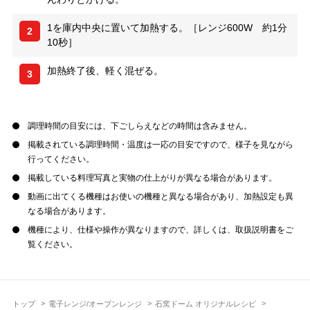
1を庫内中央に置いて加熱する。［レンジ600W 約1分
2
10秒］
加熱終了後、軽く混ぜる。
3
調理時間の目安には、下ごしらえなどの時間は含みません。
掲載されている調理時間・温度は一応の目安ですので、様子を見ながら
行ってください。
掲載している料理写真と実物の仕上がりが異なる場合があります。
動画に出てくる機種はお使いの機種と異なる場合があり、加熱設定も異
なる場合があります。
機種により、仕様や操作が異なりますので、詳しくは、取扱説明書をご
覧ください。
トップ
電子レンジ/オーブンレンジ
石窯ドーム オリジナルレシピ