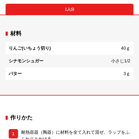
1人分
材料
りんご(いちょう切り)
40ｇ
シナモンシュガー
小さじ1/2
バター
3ｇ
作りかた
耐熱容器（陶器）に材料を全て入れて混ぜ、ラップをふ
1
んわりとかける。