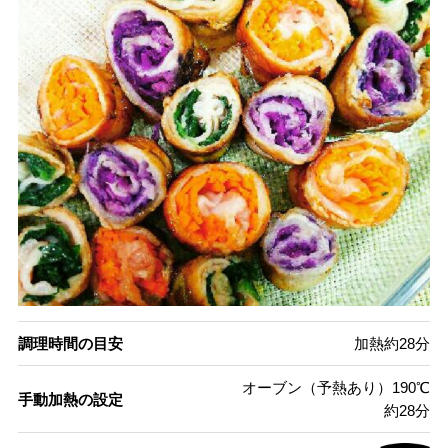
調理時間の目安
加熱約28分
オーブン（予熱あり）190℃
手動加熱の設定
約28分