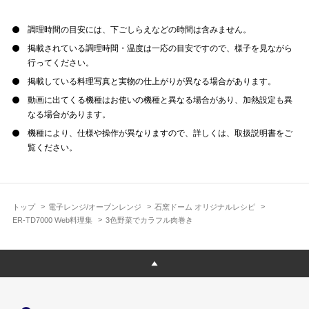
調理時間の目安には、下ごしらえなどの時間は含みません。
掲載されている調理時間・温度は一応の目安ですので、様子を見ながら
行ってください。
掲載している料理写真と実物の仕上がりが異なる場合があります。
動画に出てくる機種はお使いの機種と異なる場合があり、加熱設定も異
なる場合があります。
機種により、仕様や操作が異なりますので、詳しくは、取扱説明書をご
覧ください。
トップ
電子レンジ/オーブンレンジ
石窯ドーム オリジナルレシピ
ER-TD7000 Web料理集
3色野菜でカラフル肉巻き