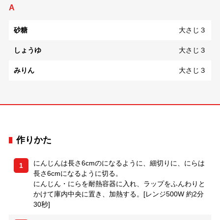
A
砂糖
大さじ３
しょうゆ
大さじ３
みりん
大さじ３
作りかた
にんじんは長さ6cmのになるように、細切りに、にらは
1
長さ6cmになるように切る。
にんじん・にらを耐熱容器に入れ、ラップをふんわりと
かけて庫内中央に置き、加熱する。[レンジ500W 約2分
30秒]