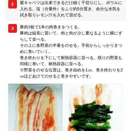
紫キャベツは出来できるだけ細く千切りにし、ボウルに
2
入れる。塩（分量外）をふり約5分置き、余分な水気を
拭き取りレモン汁を入れて混ぜる。
豚肉3枚で1本の肉巻きをつくる。
3
豚肉は縦長に置いて、肉と肉が少し重なるように横にず
らして並べる。
その上に各野菜の半量をのせる。手前からしっかりきつ
めに巻いていく。
巻き終わりを下にして耐熱容器に並べる。残りの野菜も
同様に巻いて、耐熱容器に並べる。
※野菜をのせる位置は、巻き始めを1㎝、巻き終わりを2
㎝ほどあけてのせると巻きやすいです。