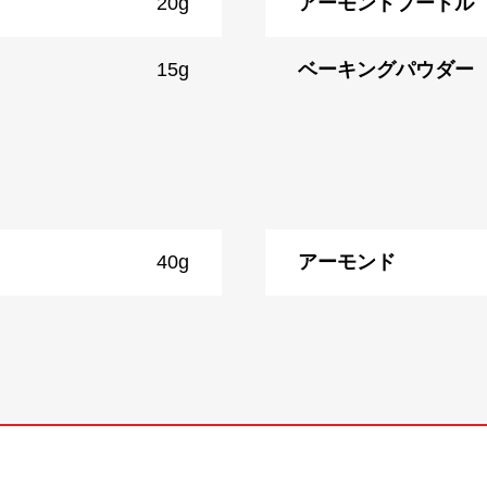
20g
アーモンドプードル
15g
ベーキングパウダー
40g
アーモンド