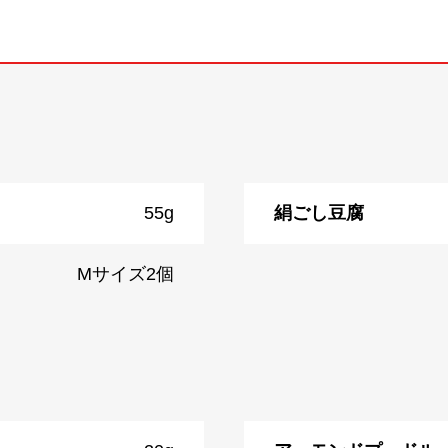
55g
絹ごし豆腐
Mサイズ2個