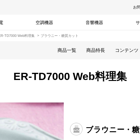
お
電
空調機器
音響機器
サ
ER-TD7000 Web料理集
ブラウニー・糖質カット
商品一覧
商品特長
コンテンツ
ER-TD7000 Web料理集
ブラウニー・糖