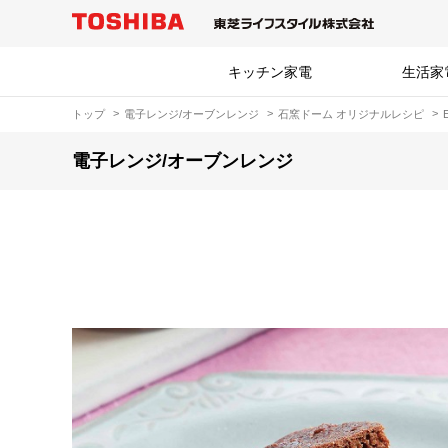
キッチン家電
生活家
トップ
電子レンジ/オーブンレンジ
石窯ドーム オリジナルレシピ
電子レンジ/オーブンレンジ