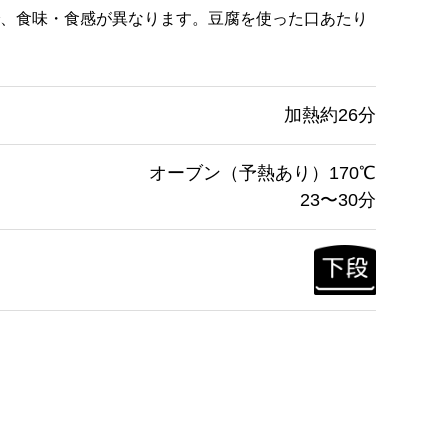
、食味・食感が異なります。豆腐を使った口あたり
加熱約26分
オーブン（予熱あり）170℃
23〜30分