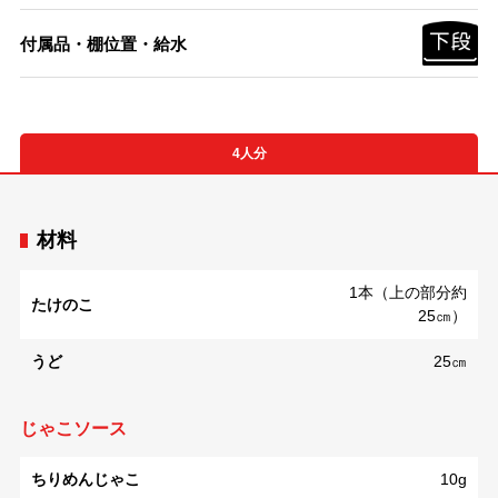
付属品・棚位置・給水
4人分
材料
1本（上の部分約
たけのこ
25㎝）
うど
25㎝
じゃこソース
ちりめんじゃこ
10g