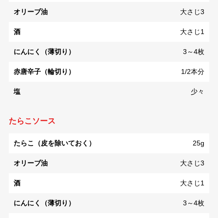
オリーブ油
大さじ3
酒
大さじ1
にんにく（薄切り）
3～4枚
赤唐辛子（輪切り）
1/2本分
塩
少々
たらこソース
たらこ（皮を除いておく）
25g
オリーブ油
大さじ3
酒
大さじ1
にんにく（薄切り）
3～4枚