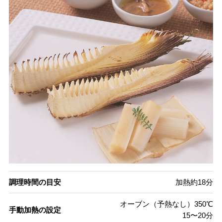
調理時間の目安
加熱約18分
オーブン（予熱なし）350℃
手動加熱の設定
15〜20分