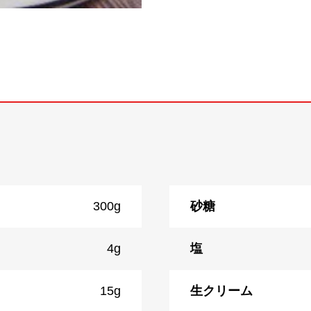
300g
砂糖
4g
塩
15g
生クリーム