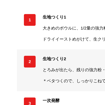
生地つくり1
1
大きめのボウルに、1/2量の強
ドライイーストめがけて、生ク
生地つくり2
2
とろみが出たら、残りの強力粉
＊ベタつくので、しっかりこねて
一次発酵
3