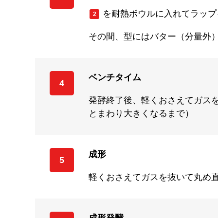
を耐熱ボウルに入れてラップ
2
その間、型にはバター（分量外
ベンチタイム
4
発酵終了後、軽くおさえてガスを
とまわり大きくなるまで）
成形
5
軽くおさえてガスを抜いて丸め