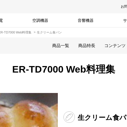
お
電
空調機器
音響機器
サ
ER-TD7000 Web料理集
生クリーム食パン
商品一覧
商品特長
コンテンツ
ER-TD7000 Web料理集
生クリーム食パ