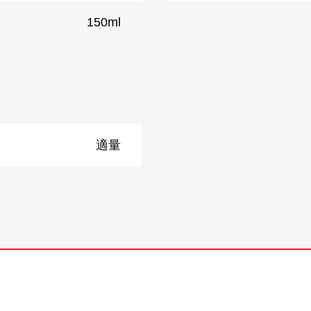
150ml
適量