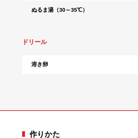
ぬるま湯（30～35℃）
ドリール
溶き卵
作りかた