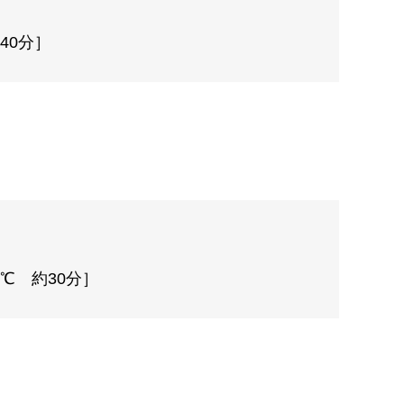
40分］
℃ 約30分］