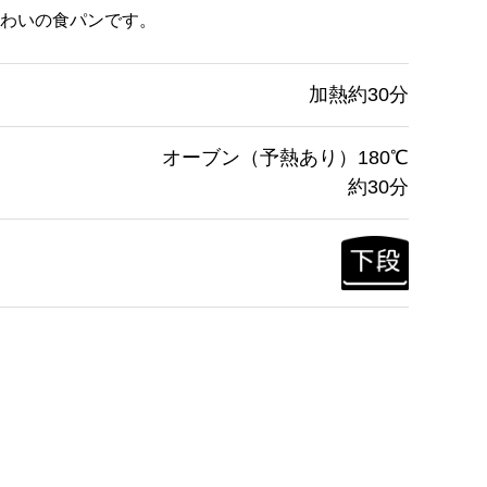
わいの食パンです。
加熱約30分
オーブン（予熱あり）180℃
約30分