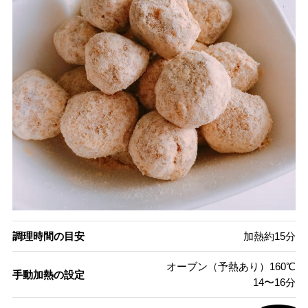
調理時間の目安
加熱約15分
オーブン（予熱あり）160℃
手動加熱の設定
14〜16分