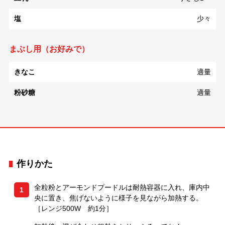
塩
少々
まぶし用（お好みで）
きなこ
適量
粉砂糖
適量
作りかた
全粒粉とアーモンドプードルは耐熱容器に入れ、庫内中
1
央に置き、焦げないように様子を見ながら加熱する。
［レンジ500W 約1分］