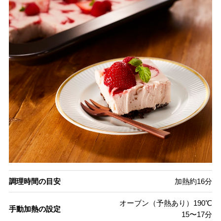
調理時間の目安
加熱約16分
オーブン（予熱あり）190℃
手動加熱の設定
15〜17分