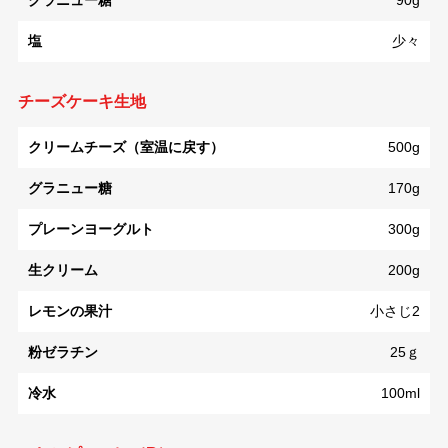
グラニュー糖
90g
塩
少々
チーズケーキ生地
クリームチーズ（室温に戻す）
500g
グラニュー糖
170g
プレーンヨーグルト
300g
生クリーム
200g
レモンの果汁
小さじ2
粉ゼラチン
25ｇ
冷水
100ml