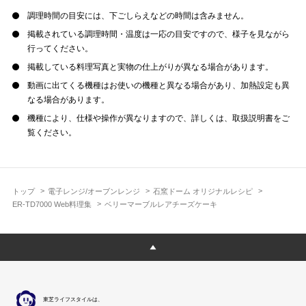
調理時間の目安には、下ごしらえなどの時間は含みません。
掲載されている調理時間・温度は一応の目安ですので、様子を見ながら
行ってください。
掲載している料理写真と実物の仕上がりが異なる場合があります。
動画に出てくる機種はお使いの機種と異なる場合があり、加熱設定も異
なる場合があります。
機種により、仕様や操作が異なりますので、詳しくは、取扱説明書をご
覧ください。
トップ
電子レンジ/オーブンレンジ
石窯ドーム オリジナルレシピ
ER-TD7000 Web料理集
ベリーマーブルレアチーズケーキ
東芝ライフスタイルは、