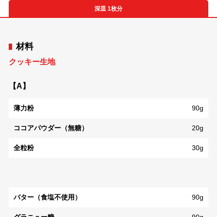
深皿 1枚分
材料
クッキー生地
【A】
薄力粉
90g
ココアパウダー（無糖）
20g
全粒粉
30g
バター（食塩不使用）
90g