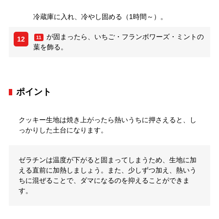
冷蔵庫に入れ、冷やし固める（1時間～）。
が固まったら、いちご・フランボワーズ・ミントの
11
12
葉を飾る。
ポイント
クッキー生地は焼き上がったら熱いうちに押さえると、し
っかりした土台になります。
ゼラチンは温度が下がると固まってしまうため、生地に加
える直前に加熱しましょう。また、少しずつ加え、熱いう
ちに混ぜることで、ダマになるのを抑えることができま
す。