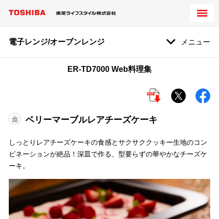
電子レンジ/オーブンレンジ
メニュー
ER-TD7000 Web料理集
ベリーマーブルレアチーズケーキ
しっとりレアチーズケーキの食感とサクサククッキー生地のコン
ビネーションが絶品！深皿で作る、型要らずの華やかなチーズケ
ーキ。