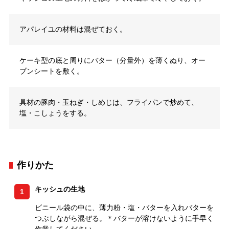
アパレイユの材料は混ぜておく。
ケーキ型の底と周りにバター（分量外）を薄くぬり、オー
ブンシートを敷く。
具材の豚肉・玉ねぎ・しめじは、フライパンで炒めて、
塩・こしょうをする。
作りかた
キッシュの生地
1
ビニール袋の中に、薄力粉・塩・バターを入れバターを
つぶしながら混ぜる。＊バターが溶けないように手早く