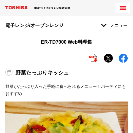
電子レンジ/オーブンレンジ
メニュー
ER-TD7000 Web料理集
野菜たっぷりキッシュ
野菜がたっぷり入った手軽に食べられるメニュー！パーティにも
おすすめ！