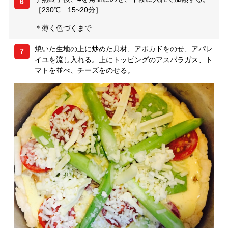
6
［230℃ 15~20分］
＊薄く色づくまで
焼いた生地の上に炒めた具材、アボカドをのせ、アパレ
7
イユを流し入れる。上にトッピングのアスパラガス、ト
マトを並べ、チーズをのせる。