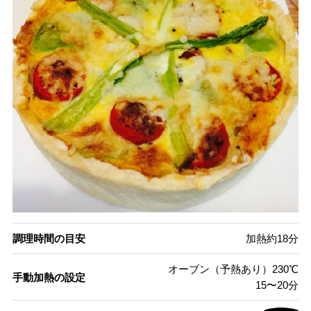
調理時間の目安
加熱約18分
オーブン（予熱あり）230℃
手動加熱の設定
15〜20分