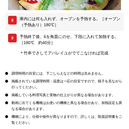
庫内には何も入れず、オーブンを予熱する。［オーブン
8
（予熱あり）180℃］
予熱終了後、6を角皿にのせ、下段に入れて加熱する。
9
［180℃ 約40分］
＊竹串でさしてアパレイユがでてこなければ完成
調理時間の目安には、下ごしらえなどの時間は含みません。
掲載されている調理時間・温度は一応の目安ですので、様子を見ながら
行ってください。
掲載している料理写真と実物の仕上がりが異なる場合があります。
動画に出てくる機種はお使いの機種と異なる場合があり、加熱設定も異
なる場合があります。
機種により、仕様や操作が異なりますので、詳しくは、取扱説明書をご
覧ください。