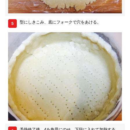
型にしきこみ、底にフォークで穴をあける。
5
予熱終了後、4を角皿にのせ、下段に入れて加熱する。