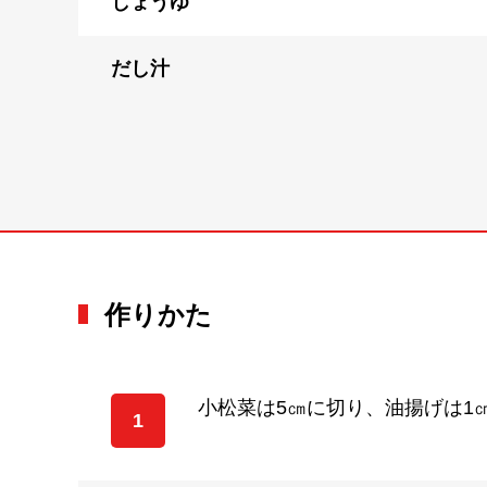
しょうゆ
だし汁
作りかた
小松菜は5㎝に切り、油揚げは1
1