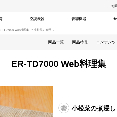
お
電
空調機器
音響機器
サ
ER-TD7000 Web料理集
小松菜の煮浸し
商品一覧
商品特長
コンテンツ
ER-TD7000 Web料理集
小松菜の煮浸し