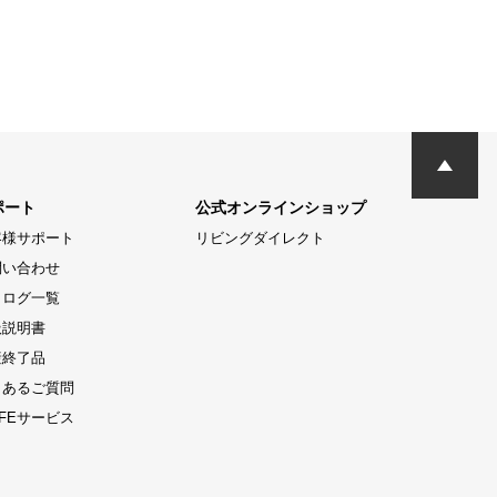
ポート
公式オンラインショップ
客様サポート
リビングダイレクト
問い合わせ
タログ一覧
扱説明書
産終了品
くあるご質問
LIFEサービス