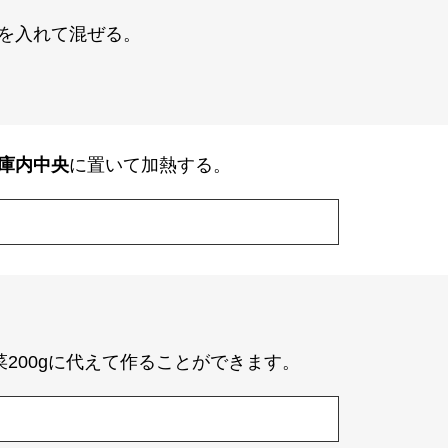
を入れて混ぜる。
庫内中央
に置いて加熱する。
菜200gに代えて作ることができます。