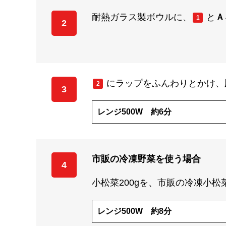
耐熱ガラス製ボウルに、
と
Ａ
1
2
にラップをふんわりとかけ、
2
3
レンジ500W 約6分
市販の冷凍野菜を使う場合
4
小松菜200gを、市販の冷凍小松
レンジ500W 約8分