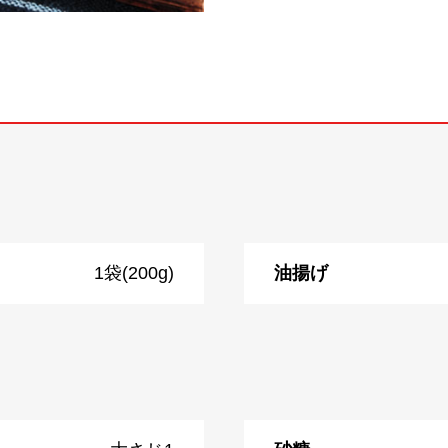
1袋(200g)
油揚げ