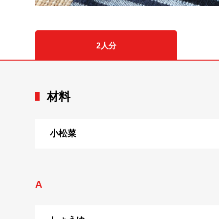
2人分
材料
小松菜
A