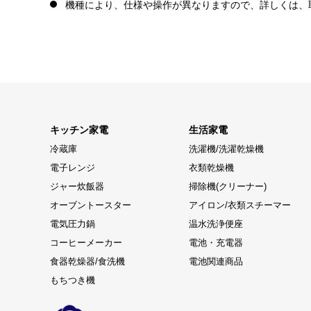
機種により、仕様や操作が異なりますので、詳しくは、
キッチン家電
生活家電
冷蔵庫
洗濯機/洗濯乾燥機
電子レンジ
衣類乾燥機
ジャー炊飯器
掃除機(クリーナー)
オーブントースター
アイロン/衣類スチーマー
電気圧力鍋
温水洗浄便座
コーヒーメーカー
電池・充電器
食器乾燥器/食洗機
電池関連商品
もちつき機