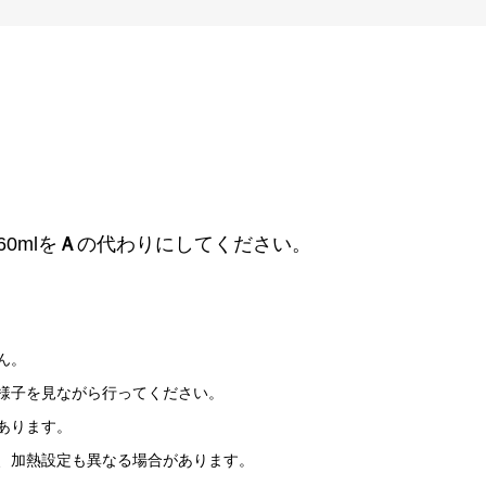
0mlを
Ａ
の代わりにしてください。
ん。
様子を見ながら行ってください。
あります。
、加熱設定も異なる場合があります。