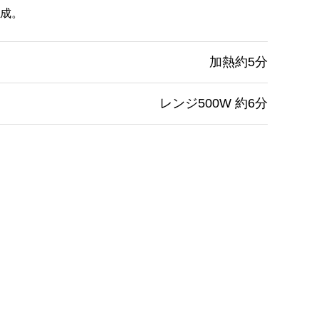
成。
加熱約5分
レンジ500W 約6分