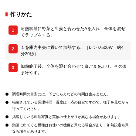
作りかた
耐熱容器に野菜と生姜と合わせたAを入れ、全体を混ぜ
1
てラップをする。
１を庫内中央に置いて加熱する。［レンジ500W 約4
2
分20秒］
加熱終了後、全体を混ぜ合わせて白ごまをふり、そのま
3
ま冷やす。
調理時間の目安には、下ごしらえなどの時間は含みません。
掲載されている調理時間・温度は一応の目安ですので、様子を見ながら
行ってください。
掲載している料理写真と実物の仕上がりが異なる場合があります。
動画に出てくる機種はお使いの機種と異なる場合があり、加熱設定も異
なる場合があります。