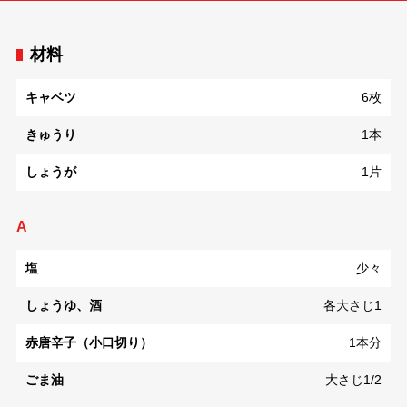
材料
キャベツ
6枚
きゅうり
1本
しょうが
1片
A
塩
少々
しょうゆ、酒
各大さじ1
赤唐辛子（小口切り）
1本分
ごま油
大さじ1/2