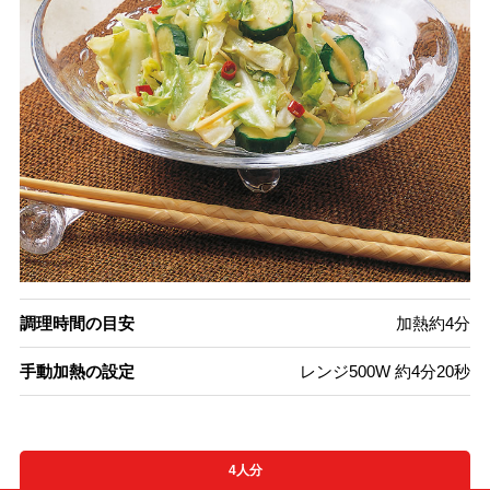
調理時間の目安
加熱約4分
手動加熱の設定
レンジ500W 約4分20秒
4人分