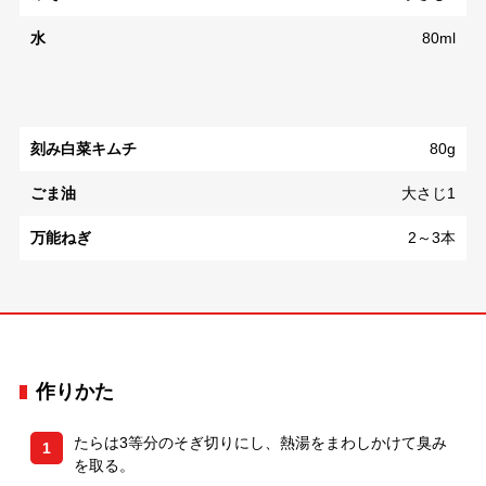
水
80ml
刻み白菜キムチ
80g
ごま油
大さじ1
万能ねぎ
2～3本
作りかた
たらは3等分のそぎ切りにし、熱湯をまわしかけて臭み
1
を取る。