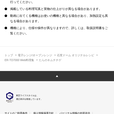
行ってください。
掲載している料理写真と実物の仕上がりが異なる場合があります。
動画に出てくる機種はお使いの機種と異なる場合があり、加熱設定も異
なる場合があります。
機種により、仕様や操作が異なりますので、詳しくは、取扱説明書をご
覧ください。
トップ
電子レンジ/オーブンレンジ
石窯ドーム オリジナルレシピ
ER-TD7000 Web料理集
たらのキムチチゲ
東芝ライフスタイルは、
適正表示を推進しています。
サイトのご利用条件
個人情報保護方針
パーソナル情報の外部送信