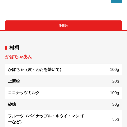
8個分
材料
かぼちゃあん
かぼちゃ（皮・わたを除いて）
100g
上新粉
20g
ココナッツミルク
100g
砂糖
30g
フルーツ（パイナップル・キウイ・マンゴ
35g
ーなど）