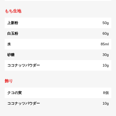
もち生地
上新粉
50g
白玉粉
60g
水
85ml
砂糖
30g
ココナッツパウダー
10g
飾り
クコの実
8個
ココナッツパウダー
10g