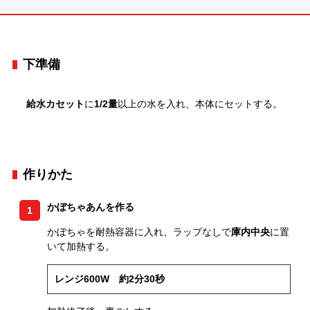
下準備
給水カセット
に
1/2量
以上の水を入れ、本体にセットする。
作りかた
かぼちゃあんを作る
1
かぼちゃを耐熱容器に入れ、ラップなしで
庫内中央
に置
いて加熱する。
レンジ600W 約2分30秒