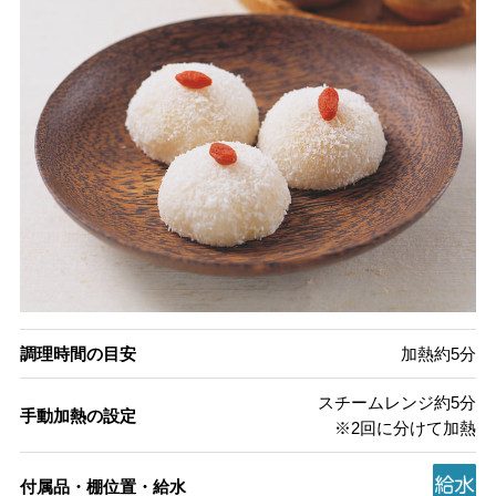
調理時間の目安
加熱約5分
スチームレンジ約5分
手動加熱の設定
※2回に分けて加熱
付属品・棚位置・給水