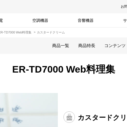
お
電
空調機器
音響機器
サ
ER-TD7000 Web料理集
カスタードクリーム
商品一覧
商品特長
コンテンツ
ER-TD7000 Web料理集
カスタードクリ