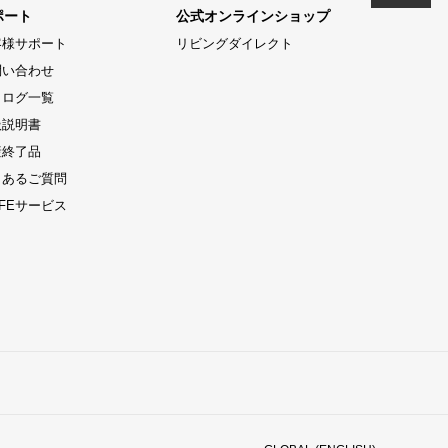
ポート
公式オンラインショップ
客様サポート
リビングダイレクト
問い合わせ
タログ一覧
扱説明書
産終了品
くあるご質問
LIFEサービス