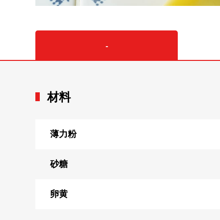
-
材料
薄力粉
砂糖
卵黄