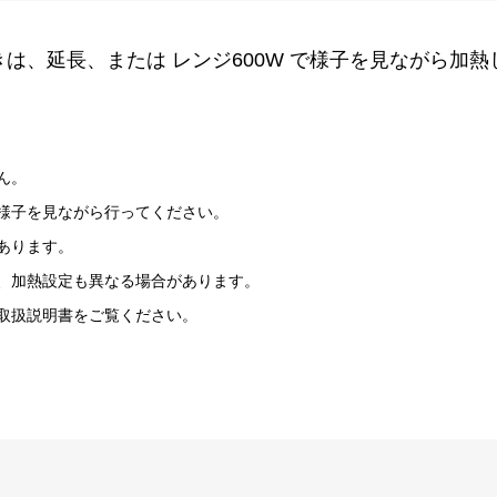
は、延長、または レンジ600W で様子を見ながら加
ん。
様子を見ながら行ってください。
あります。
、加熱設定も異なる場合があります。
取扱説明書をご覧ください。