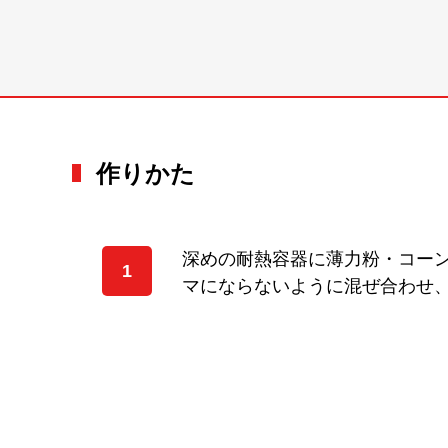
作りかた
深めの耐熱容器に薄力粉・コー
1
マにならないように混ぜ合わせ