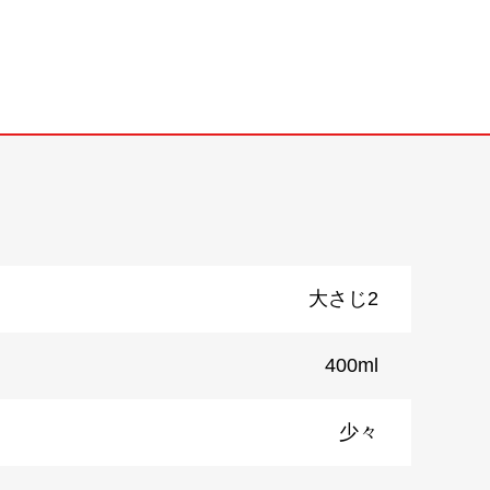
大さじ2
400ml
少々