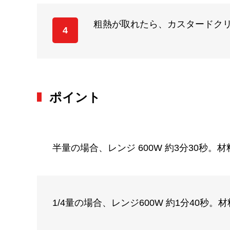
粗熱が取れたら、カスタードク
4
ポイント
半量の場合、レンジ 600W 約3分30秒
1/4量の場合、レンジ600W 約1分40秒。