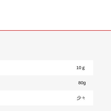
10ｇ
80g
少々