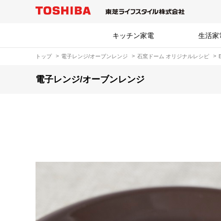
キッチン家電
生活家
トップ
電子レンジ/オーブンレンジ
石窯ドーム オリジナルレシピ
電子レンジ/オーブンレンジ