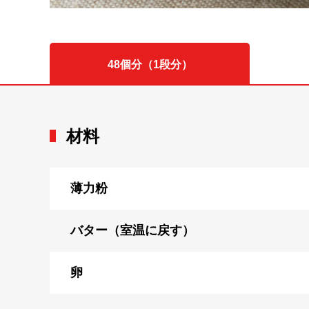
48個分（1段分）
材料
薄力粉
バター（室温に戻す）
卵