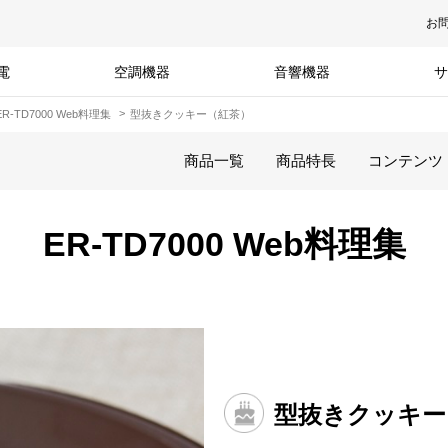
お
電
空調機器
音響機器
サ
ER-TD7000 Web料理集
型抜きクッキー（紅茶）
商品一覧
商品特長
コンテンツ
ER-TD7000 Web料理集
型抜きクッキー