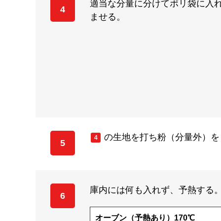
適当な分量に分けてポリ袋に入れ
4
ませる。
の生地を打ち粉（分量外）を
4
5
庫内には何も入れず、予熱する
6
オーブン（予熱あり）170℃