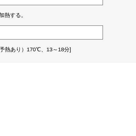
加熱する。
熱あり）170℃、13～18分]
。