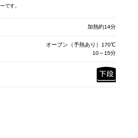
ーです。
加熱約14分
オーブン（予熱あり）170℃
10～15分