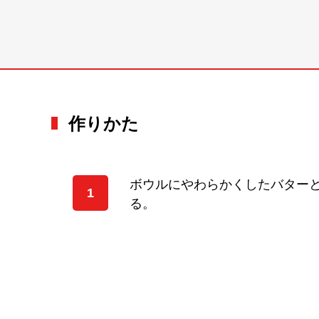
作りかた
ボウルにやわらかくしたバター
1
る。