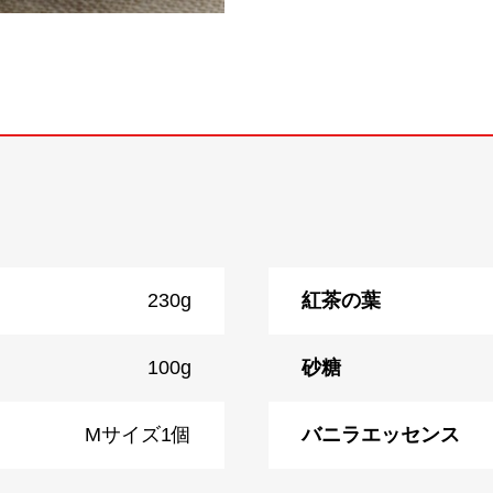
230g
紅茶の葉
100g
砂糖
Mサイズ1個
バニラエッセンス