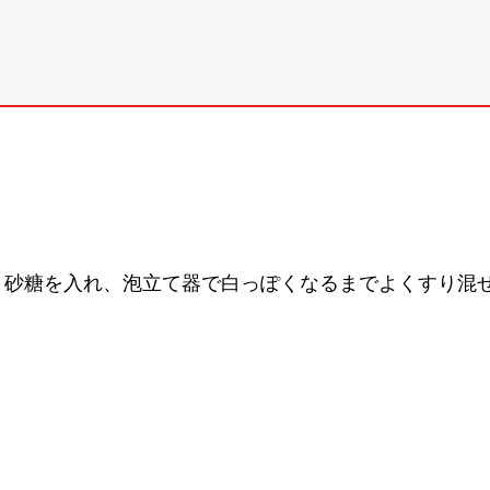
と砂糖を入れ、泡立て器で白っぽくなるまでよくすり混