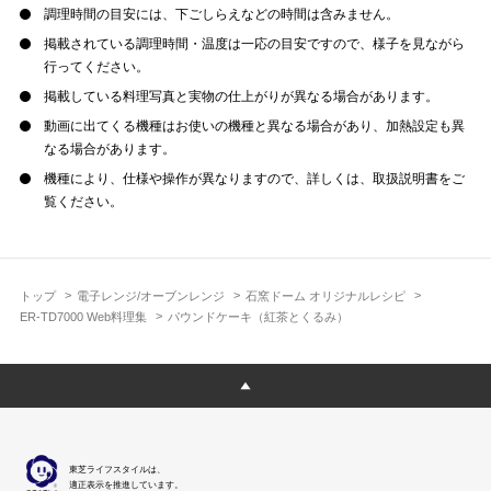
調理時間の目安には、下ごしらえなどの時間は含みません。
掲載されている調理時間・温度は一応の目安ですので、様子を見ながら
行ってください。
掲載している料理写真と実物の仕上がりが異なる場合があります。
動画に出てくる機種はお使いの機種と異なる場合があり、加熱設定も異
なる場合があります。
機種により、仕様や操作が異なりますので、詳しくは、取扱説明書をご
覧ください。
トップ
電子レンジ/オーブンレンジ
石窯ドーム オリジナルレシピ
ER-TD7000 Web料理集
パウンドケーキ（紅茶とくるみ）
東芝ライフスタイルは、
適正表示を推進しています。