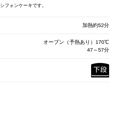
シフォンケーキです。
加熱約52分
オーブン（予熱あり）170℃
47～57分