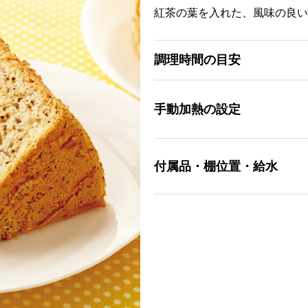
紅茶の葉を入れた、風味の良い
調理時間の目安
手動加熱の設定
付属品・棚位置・給水