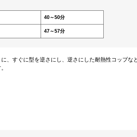
40～50分
47～57分
うに、すぐに型を逆さにし、逆さにした耐熱性コップな
す。