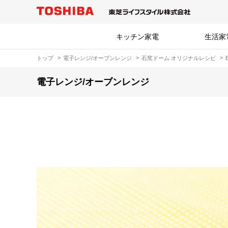
キッチン家電
生活家
トップ
電子レンジ/オーブンレンジ
石窯ドーム オリジナルレシピ
電子レンジ/オーブンレンジ