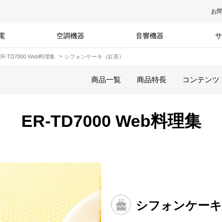
お
電
空調機器
音響機器
サ
ER-TD7000 Web料理集
シフォンケーキ（紅茶）
商品一覧
商品特長
コンテンツ
ER-TD7000 Web料理集
シフォンケーキ