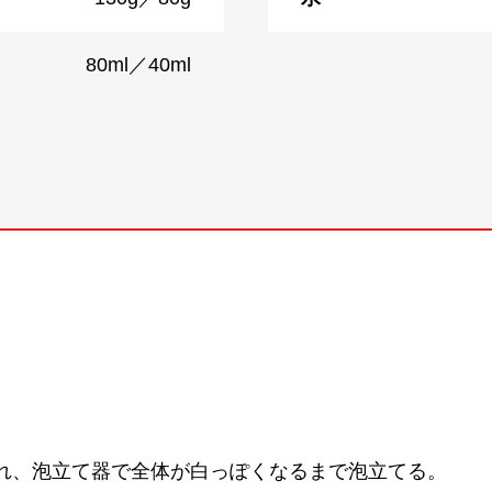
80ml／40ml
入れ、泡立て器で全体が白っぽくなるまで泡立てる。