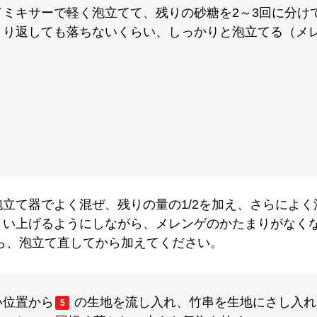
ミキサーで軽く泡立てて、残りの砂糖を2～3回に分け
くり返しても落ちないくらい、しっかりと泡立てる（メ
泡立て器でよく混ぜ、残りの量の1/2を加え、さらによ
くい上げるようにしながら、メレンゲのかたまりがなく
ら、泡立て直してから加えてください。
い位置から
の生地を流し入れ、竹串を生地にさし入れ
5