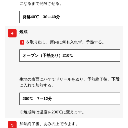
になるまで発酵させる。
発酵40℃ 30～40分
焼成
4
を取り出し、庫内に何も入れず、予熱する。
3
オーブン（予熱あり）210℃
生地の表面にハケでドリールをぬり、予熱終了後、
下段
に入れて加熱する。
200℃ 7～12分
※焼成時は温度を200℃に変えます。
加熱終了後、あみの上で冷ます。
5