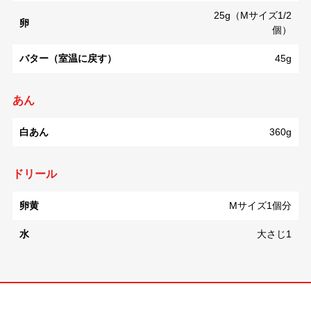
25g（Mサイズ1/2
卵
個）
バター（室温に戻す）
45g
あん
白あん
360g
ドリール
卵黄
Mサイズ1個分
水
大さじ1