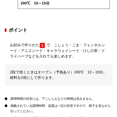
200℃ 10～15分
ポイント
お好みで作りかた
で、こしょう・ごま・フェンネルシ
1
ード・アニスシード・キャラウェイシード・けしの実・ド
ライハーブなどを入れても楽しめます。
2段で焼くときはオーブン（予熱あり）200℃ 12～19分。
材料を2倍にして作ります。
調理時間の目安には、下ごしらえなどの時間は含みません。
掲載されている調理時間・温度は一応の目安ですので、様子を見ながら
行ってください。