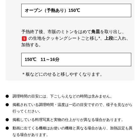
オーブン（予熱あり）150℃
予熱終了後、市販のミトンをはめて
角皿
を取り出し、
の生地をクッキングシートごと移し*、
上段
に入れ、
5
加熱する。
150℃ 11～16分
＊板などにのせると移しやすくなります。
調理時間の目安には、下ごしらえなどの時間は含みません。
掲載されている調理時間・温度は一応の目安ですので、様子を見ながら
行ってください。
掲載している料理写真と実物の仕上がりが異なる場合があります。
動画に出てくる機種はお使いの機種と異なる場合があり、加熱設定も異
なる場合があります。