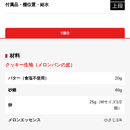
付属品・棚位置・給水
5個分
材料
クッキー生地（メロンパンの皮）
バター（食塩不使用）
20g
砂糖
40g
25g（Mサイズ1/2
卵
個）
メロンエッセンス
小さじ1/4