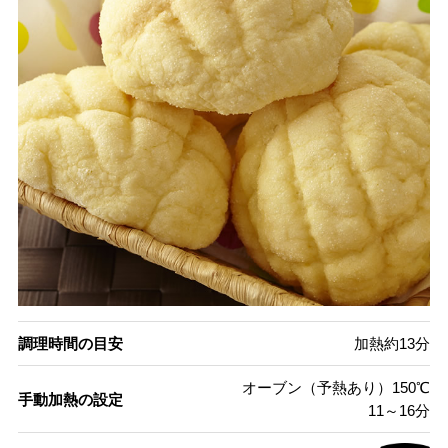
調理時間の目安
加熱約13分
オーブン（予熱あり）150℃
手動加熱の設定
11～16分