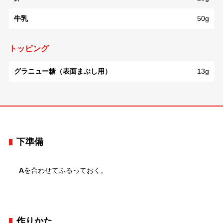
牛乳
50g
トッピング
グラニュー糖（表面まぶし用）
13g
下準備
A
を合わせてふるっておく。
作りかた