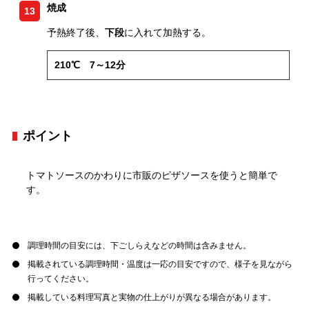
焼成
13
予熱終了後、
下段
に入れて加熱する。
210℃ 7～12分
ポイント
トマトソースのかわりに市販のピザソースを使うと簡単で
す。
調理時間の目安には、下ごしらえなどの時間は含みません。
掲載されている調理時間・温度は一応の目安ですので、様子を見ながら
行ってください。
掲載している料理写真と実物の仕上がりが異なる場合があります。