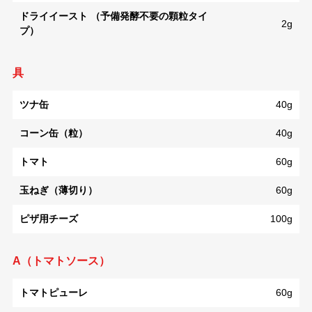
ドライイースト （予備発酵不要の顆粒タイ
2g
プ）
具
ツナ缶
40g
コーン缶（粒）
40g
トマト
60g
玉ねぎ（薄切り）
60g
ピザ用チーズ
100g
A（トマトソース）
トマトピューレ
60g