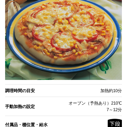
調理時間の目安
加熱約10分
オーブン（予熱あり）210℃
手動加熱の設定
7～12分
付属品・棚位置・給水