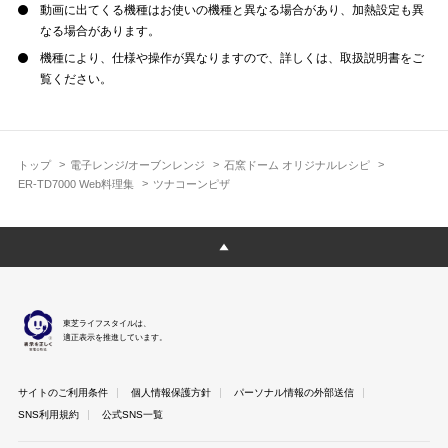
動画に出てくる機種はお使いの機種と異なる場合があり、加熱設定も異
なる場合があります。
機種により、仕様や操作が異なりますので、詳しくは、取扱説明書をご
覧ください。
トップ
電子レンジ/オーブンレンジ
石窯ドーム オリジナルレシピ
ER-TD7000 Web料理集
ツナコーンピザ
東芝ライフスタイルは、
適正表示を推進しています。
サイトのご利用条件
個人情報保護方針
パーソナル情報の外部送信
SNS利用規約
公式SNS一覧