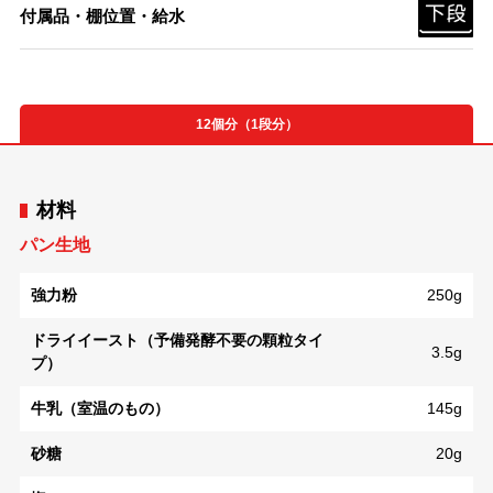
付属品・棚位置・給水
12個分（1段分）
材料
パン生地
強力粉
250g
ドライイースト（予備発酵不要の顆粒タイ
3.5g
プ）
牛乳（室温のもの）
145g
砂糖
20g