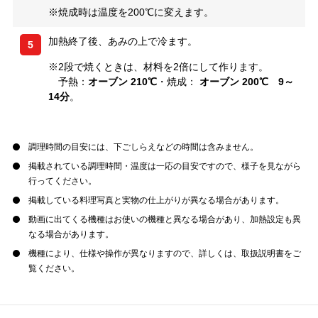
※焼成時は温度を200℃に変えます。
加熱終了後、あみの上で冷ます。
5
※2段で焼くときは、材料を2倍にして作ります。
予熱：
オーブン 210℃
・焼成：
オーブン 200℃ 9～
14分
。
調理時間の目安には、下ごしらえなどの時間は含みません。
掲載されている調理時間・温度は一応の目安ですので、様子を見ながら
行ってください。
掲載している料理写真と実物の仕上がりが異なる場合があります。
動画に出てくる機種はお使いの機種と異なる場合があり、加熱設定も異
なる場合があります。
機種により、仕様や操作が異なりますので、詳しくは、取扱説明書をご
覧ください。