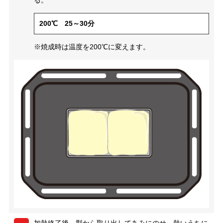
る。
200℃ 25～30分
※焼成時は温度を200℃に変えます。