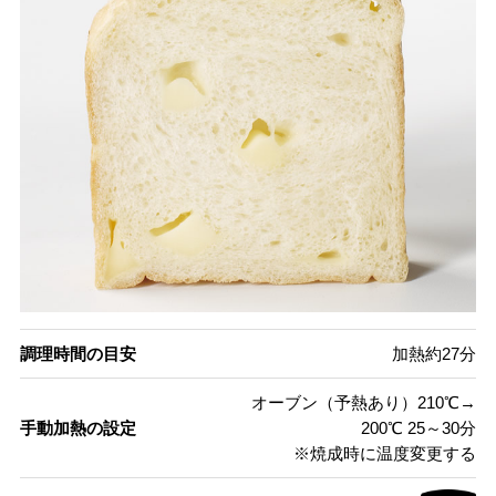
調理時間の目安
加熱約27分
オーブン（予熱あり）210℃→
手動加熱の設定
200℃ 25～30分
※焼成時に温度変更する