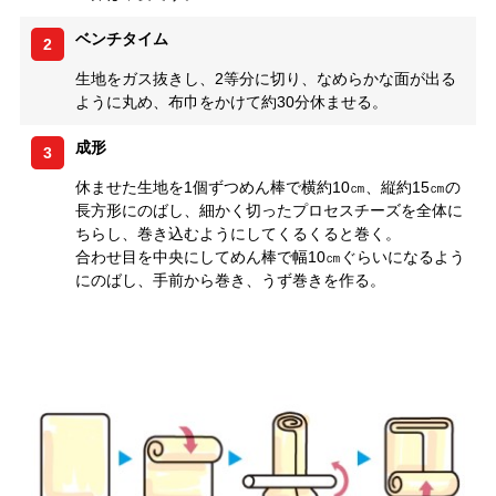
ベンチタイム
2
生地をガス抜きし、2等分に切り、なめらかな面が出る
ように丸め、布巾をかけて約30分休ませる。
成形
3
休ませた生地を1個ずつめん棒で横約10㎝、縦約15㎝の
長方形にのばし、細かく切ったプロセスチーズを全体に
ちらし、巻き込むようにしてくるくると巻く。
合わせ目を中央にしてめん棒で幅10㎝ぐらいになるよう
にのばし、手前から巻き、うず巻きを作る。