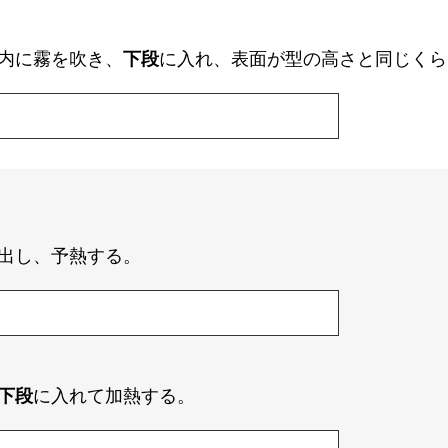
内に霧を吹き、
下段
に入れ、表面が型の高さと同じくら
出し、予熱する。
下段
に入れて加熱する。