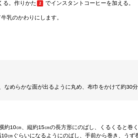
くる。作りかた
でインスタントコーヒーを加える。
2
て牛乳のかわりにします。
、なめらかな面が出るように丸め、布巾をかけて約30
横約10㎝、縦約15㎝の長方形にのばし、くるくると巻
10㎝ぐらいになるようにのばし、手前から巻き、うず