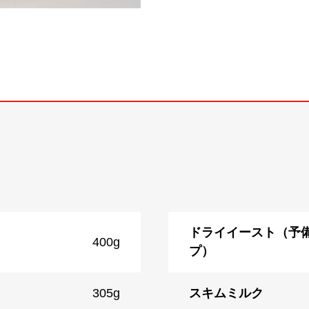
ドライイースト（予
400g
プ）
305g
スキムミルク