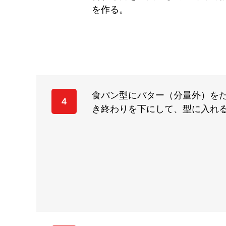
を作る。
食パン型にバター（分量外）を
4
き終わりを下にして、型に入れ