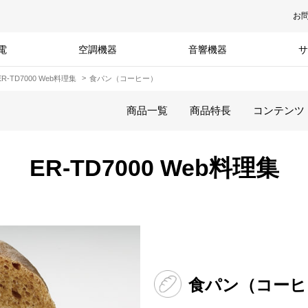
お
電
空調機器
音響機器
サ
ER-TD7000 Web料理集
食パン（コーヒー）
商品一覧
商品特長
コンテンツ
ER-TD7000 Web料理集
食パン（コーヒ