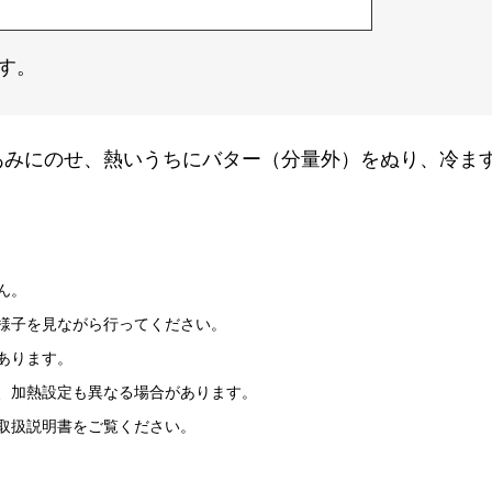
す。
あみにのせ、熱いうちにバター（分量外）をぬり、冷ま
ん。
様子を見ながら行ってください。
あります。
、加熱設定も異なる場合があります。
取扱説明書をご覧ください。