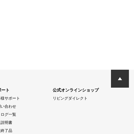
ポート
公式オンラインショップ
客様サポート
リビングダイレクト
問い合わせ
タログ一覧
扱説明書
産終了品