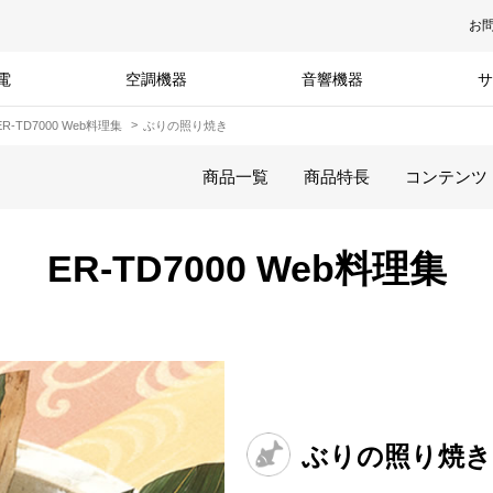
お
電
空調機器
音響機器
サ
ER-TD7000 Web料理集
ぶりの照り焼き
商品一覧
商品特長
コンテンツ
ER-TD7000 Web料理集
ぶりの照り焼き