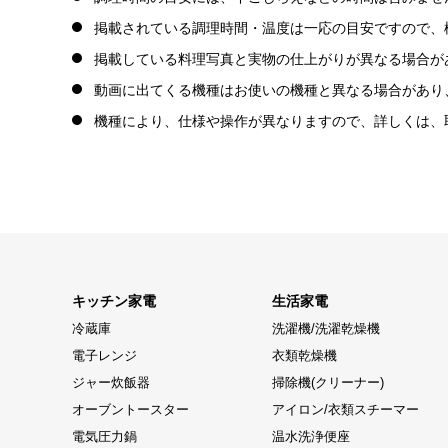
掲載されている調理時間・温度は一応の目安ですので、
掲載している料理写真と実物の仕上がりが異なる場合が
動画に出てくる機種はお使いの機種と異なる場合があり
機種により、仕様や操作が異なりますので、詳しくは、
キッチン家電
生活家電
冷蔵庫
洗濯機/洗濯乾燥機
電子レンジ
衣類乾燥機
ジャー炊飯器
掃除機(クリーナー)
オーブントースター
アイロン/衣類スチーマー
電気圧力鍋
温水洗浄便座