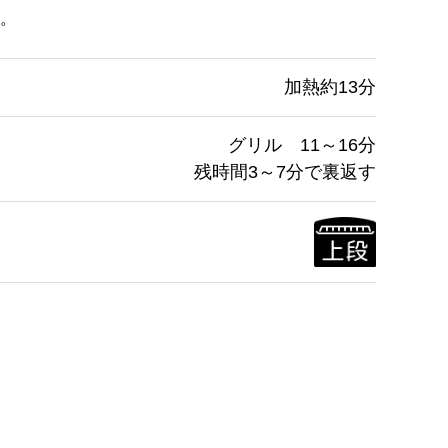
。
加熱約13分
グリル 11～16分
残時間3～7分で裏返す