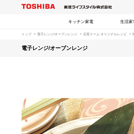
キッチン家電
生活家
トップ
電子レンジ/オーブンレンジ
石窯ドーム オリジナルレシピ
電子レンジ/オーブンレンジ