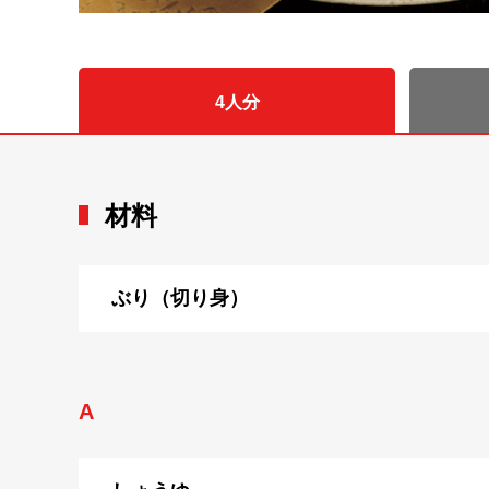
4人分
材料
ぶり（切り身）
A