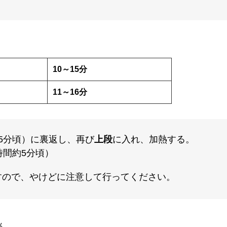
10～15分
11～16分
5分頃）に裏返し、再び
上段
に入れ、加熱する。
時間約5分頃）
すので、やけどに注意して行ってください。
ん。