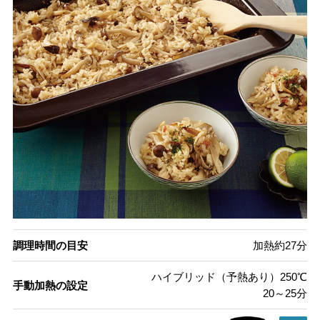
調理時間の目安
加熱約27分
ハイブリッド（予熱あり）250℃
手動加熱の設定
20～25分