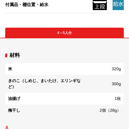
付属品・棚位置・給水
4～5人分
材料
米
320g
きのこ（しめじ、まいたけ、エリンギな
300g
ど）
油揚げ
1枚
梅干し
2個（28g）
A