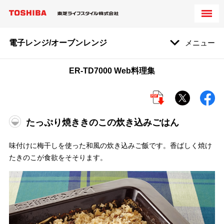
電子レンジ/オーブンレンジ
メニュー
ER-TD7000 Web料理集
たっぷり焼ききのこの炊き込みごはん
味付けに梅干しを使った和風の炊き込みご飯です。香ばしく焼け
たきのこが食欲をそそります。