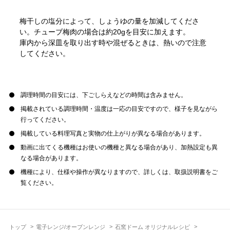
梅干しの塩分によって、しょうゆの量を加減してくださ
い。チューブ梅肉の場合は約20gを目安に加えます。
庫内から深皿を取り出す時や混ぜるときは、熱いので注意
してください。
調理時間の目安には、下ごしらえなどの時間は含みません。
掲載されている調理時間・温度は一応の目安ですので、様子を見ながら
行ってください。
掲載している料理写真と実物の仕上がりが異なる場合があります。
動画に出てくる機種はお使いの機種と異なる場合があり、加熱設定も異
なる場合があります。
機種により、仕様や操作が異なりますので、詳しくは、取扱説明書をご
覧ください。
トップ
電子レンジ/オーブンレンジ
石窯ドーム オリジナルレシピ