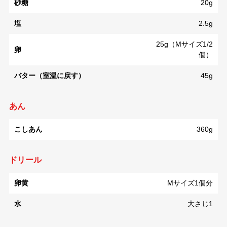
砂糖
20g
塩
2.5g
25g（Mサイズ1/2
卵
個）
バター（室温に戻す）
45g
あん
こしあん
360g
ドリール
卵黄
Mサイズ1個分
水
大さじ1