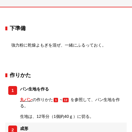
下準備
強力粉に乾燥よもぎを混ぜ、一緒にふるっておく。
作りかた
パン生地を作る
1
丸パン
の作りかた
~
を参照して、パン生地を作
1
12
る。
生地は、12等分（1個約40ｇ）に切る。
成形
2