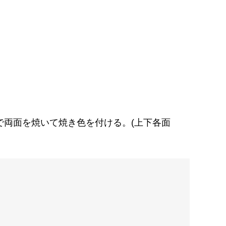
で両面を焼いて焼き色を付ける。(上下各面