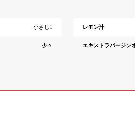
小さじ1
レモン汁
少々
エキストラバージン