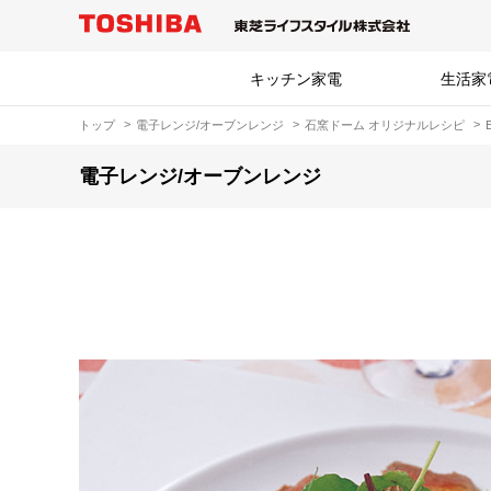
キッチン家電
生活家
トップ
電子レンジ/オーブンレンジ
石窯ドーム オリジナルレシピ
電子レンジ/オーブンレンジ