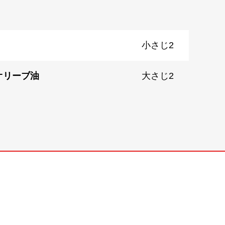
小さじ2
オリーブ油
大さじ2