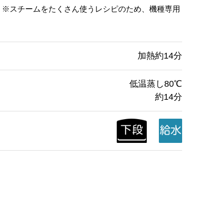
 ※スチームをたくさん使うレシピのため、機種専用
加熱約14分
低温蒸し80℃
約14分