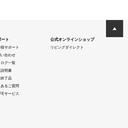
ポート
公式オンラインショップ
客様サポート
リビングダイレクト
問い合わせ
タログ一覧
扱説明書
産終了品
くあるご質問
LIFEサービス