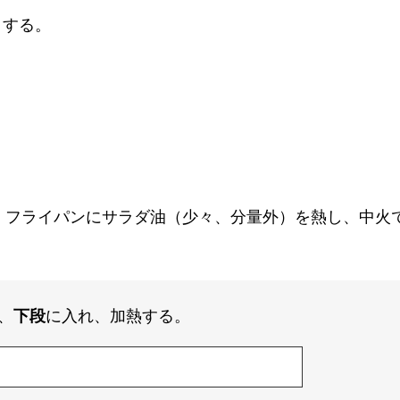
トする。
。フライパンにサラダ油（少々、分量外）を熱し、中火
、
下段
に入れ、加熱する。