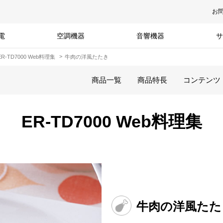
お
電
空調機器
音響機器
サ
ER-TD7000 Web料理集
牛肉の洋風たたき
商品一覧
商品特長
コンテンツ
ER-TD7000 Web料理集
牛肉の洋風たた