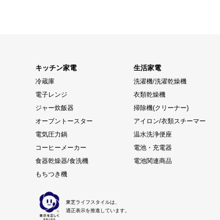
キッチン家電
生活家電
冷蔵庫
洗濯機/洗濯乾燥機
電子レンジ
衣類乾燥機
ジャー炊飯器
掃除機(クリーナー)
オーブントースター
アイロン/衣類スチーマー
電気圧力鍋
温水洗浄便座
コーヒーメーカー
電池・充電器
食器乾燥器/食洗機
電池関連商品
もちつき機
東芝ライフスタイルは、
適正表示を推進しています。