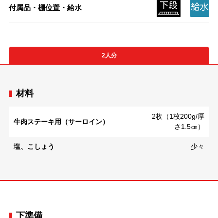
付属品・棚位置・給水
2人分
材料
2枚（1枚200g/厚
牛肉ステーキ用（サーロイン）
さ1.5㎝）
塩、こしょう
少々
下準備