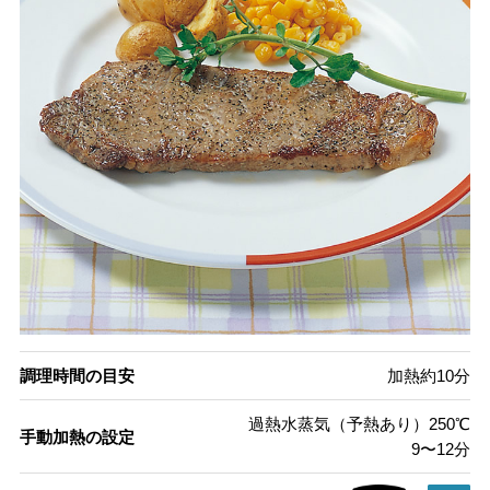
調理時間の目安
加熱約10分
過熱水蒸気（予熱あり）250℃
手動加熱の設定
9〜12分