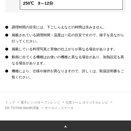
250℃ 9～12分
調理時間の目安には、下ごしらえなどの時間は含みません。
掲載されている調理時間・温度は一応の目安ですので、様子を見ながら
行ってください。
掲載している料理写真と実物の仕上がりが異なる場合があります。
動画に出てくる機種はお使いの機種と異なる場合があり、加熱設定も異
なる場合があります。
機種により、仕様や操作が異なりますので、詳しくは、取扱説明書をご
覧ください。
トップ
電子レンジ/オーブンレンジ
石窯ドーム オリジナルレシピ
ER-TD7000 Web料理集
サーロインステーキ