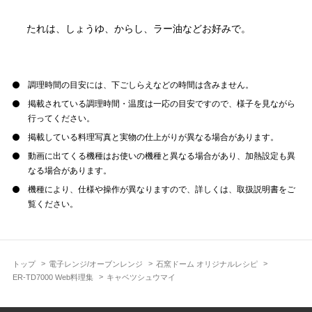
たれは、しょうゆ、からし、ラー油などお好みで。
調理時間の目安には、下ごしらえなどの時間は含みません。
掲載されている調理時間・温度は一応の目安ですので、様子を見ながら
行ってください。
掲載している料理写真と実物の仕上がりが異なる場合があります。
動画に出てくる機種はお使いの機種と異なる場合があり、加熱設定も異
なる場合があります。
機種により、仕様や操作が異なりますので、詳しくは、取扱説明書をご
覧ください。
トップ
電子レンジ/オーブンレンジ
石窯ドーム オリジナルレシピ
ER-TD7000 Web料理集
キャベツシュウマイ