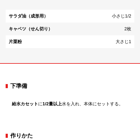
サラダ油（成形用）
小さじ1/2
キャベツ（せん切り）
2枚
片栗粉
大さじ1
下準備
給水カセット
に
1/2量以上
水を入れ、本体にセットする。
作りかた