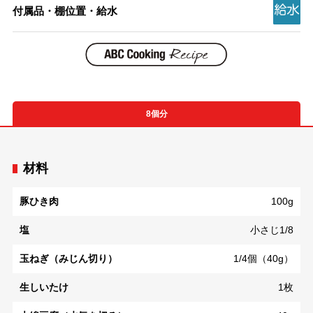
付属品・棚位置・給水
8個分
材料
豚ひき肉
100g
塩
小さじ1/8
玉ねぎ（みじん切り）
1/4個（40g）
生しいたけ
1枚