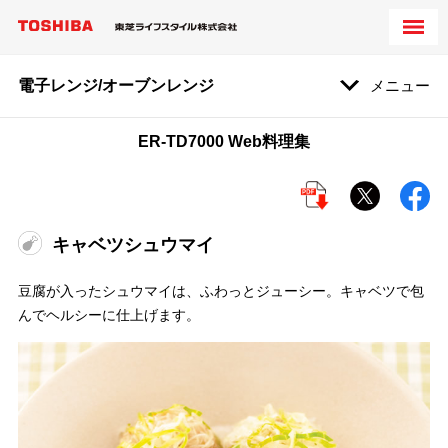
電子レンジ/オーブンレンジ
メニュー
ER-TD7000 Web料理集
キャベツシュウマイ
豆腐が入ったシュウマイは、ふわっとジューシー。キャベツで包
んでヘルシーに仕上げます。