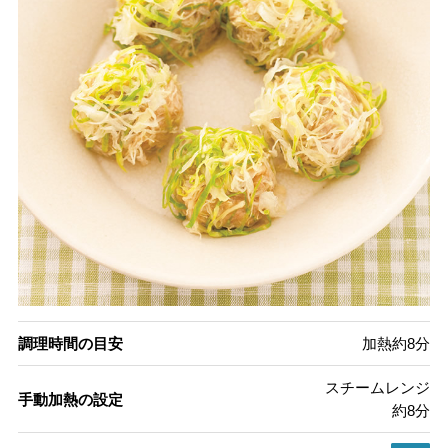
調理時間の目安
加熱約8分
スチームレンジ
手動加熱の設定
約8分