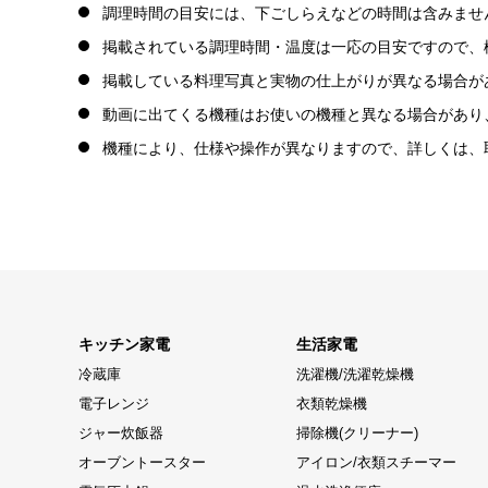
調理時間の目安には、下ごしらえなどの時間は含みませ
掲載されている調理時間・温度は一応の目安ですので、
掲載している料理写真と実物の仕上がりが異なる場合が
動画に出てくる機種はお使いの機種と異なる場合があり
機種により、仕様や操作が異なりますので、詳しくは、
キッチン家電
生活家電
冷蔵庫
洗濯機/洗濯乾燥機
電子レンジ
衣類乾燥機
ジャー炊飯器
掃除機(クリーナー)
オーブントースター
アイロン/衣類スチーマー