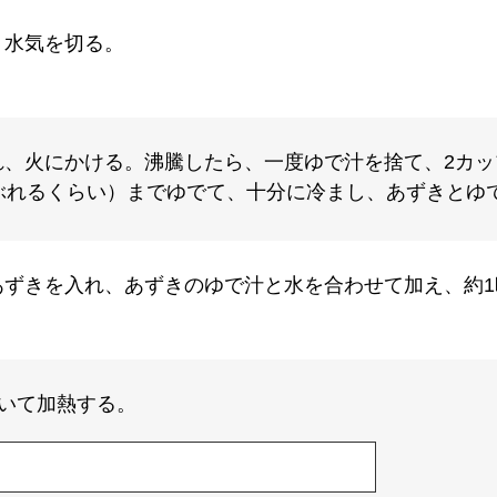
く水気を切る。
れ、火にかける。沸騰したら、一度ゆで汁を捨て、2カ
ぶれるくらい）までゆでて、十分に冷まし、あずきとゆ
あずきを入れ、あずきのゆで汁と水を合わせて加え、約1
いて加熱する。