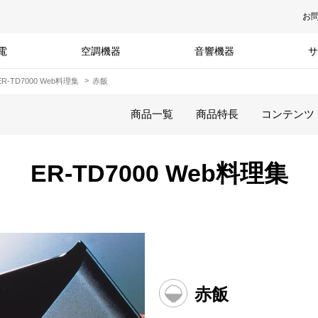
お
電
空調機器
音響機器
サ
ER-TD7000 Web料理集
赤飯
商品一覧
商品特長
コンテンツ
ER-TD7000 Web料理集
赤飯