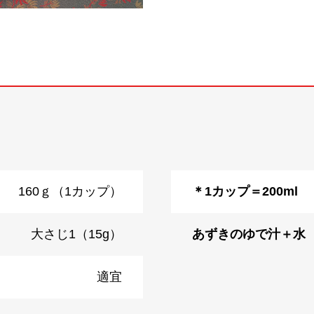
160ｇ（1カップ）
＊1カップ＝200ml
大さじ1（15g）
あずきのゆで汁＋水
適宜