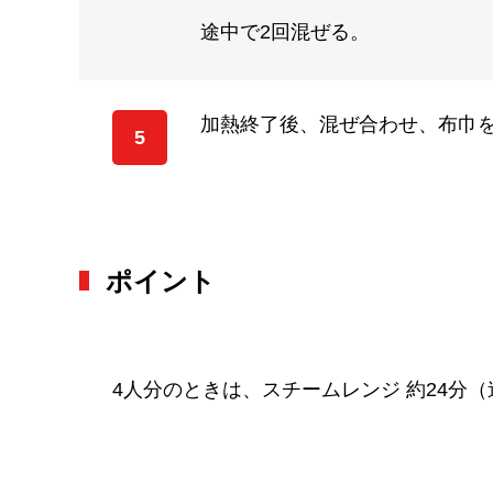
途中で2回混ぜる。
加熱終了後、混ぜ合わせ、布巾
5
ポイント
4人分のときは、スチームレンジ 約24分