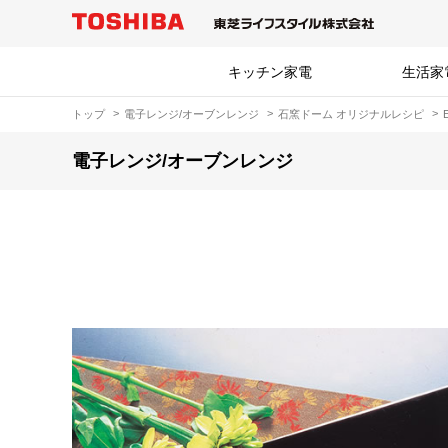
キッチン家電
生活家
トップ
電子レンジ/オーブンレンジ
石窯ドーム オリジナルレシピ
電子レンジ/オーブンレンジ