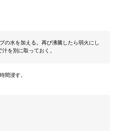
ップの水を加える。再び沸騰したら弱火にし
で汁を別に取っておく。
時間浸す。