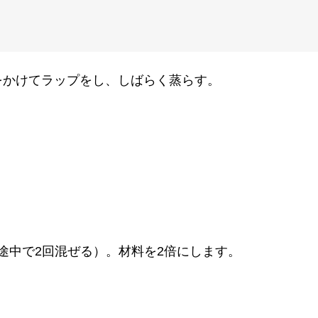
をかけてラップをし、しばらく蒸らす。
（途中で2回混ぜる）。材料を2倍にします。