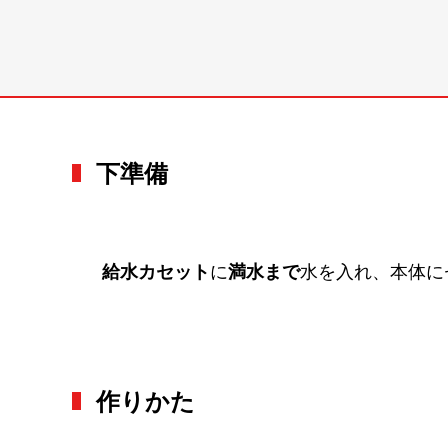
下準備
給水カセット
に
満水まで
水を入れ、本体に
作りかた