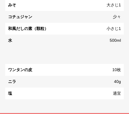
みそ
大さじ1
コチュジャン
少々
和風だしの素（顆粒）
小さじ1
水
500ml
ワンタンの皮
10枚
ニラ
40g
塩
適宜