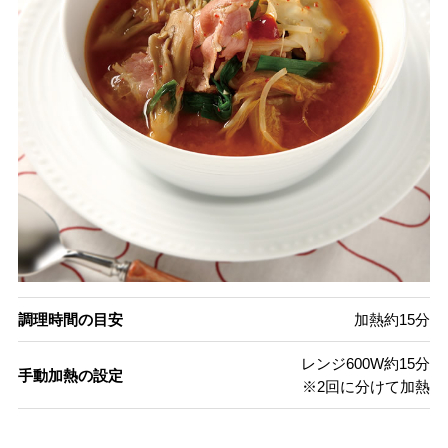
調理時間の目安
加熱約15分
レンジ600W約15分
手動加熱の設定
※2回に分けて加熱