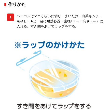
作りかた
ベーコンは5cmくらいに切り、まいたけ・白菜キムチ・
1
もやし・
A
と一緒に耐熱容器（直径19cm・高さ9cm）に
入れる。すき間をあけてラップをする。