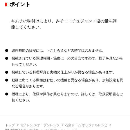
ポイント
キムチの味付けにより、みそ・コチュジャン・塩の量を調
節してください。
調理時間の目安には、下ごしらえなどの時間は含みません。
掲載されている調理時間・温度は一応の目安ですので、様子を見ながら
行ってください。
掲載している料理写真と実物の仕上がりが異なる場合があります。
動画に出てくる機種はお使いの機種と異なる場合があり、加熱設定も異
なる場合があります。
機種により、仕様や操作が異なりますので、詳しくは、取扱説明書をご
覧ください。
トップ
電子レンジ/オーブンレンジ
石窯ドーム オリジナルレシピ