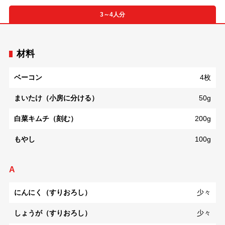
3～4人分
材料
ベーコン
4枚
まいたけ（小房に分ける）
50g
白菜キムチ（刻む）
200g
もやし
100g
A
にんにく（すりおろし）
少々
しょうが（すりおろし）
少々