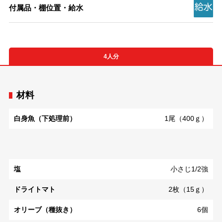
付属品・棚位置・給水
4人分
材料
白身魚（下処理前）
1尾（400ｇ）
塩
小さじ1/2強
ドライトマト
2枚（15ｇ）
オリーブ（種抜き）
6個