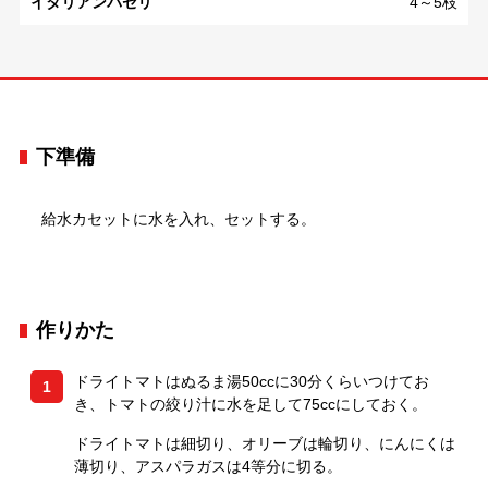
イタリアンパセリ
4～5枝
下準備
給水カセットに水を入れ、セットする。
作りかた
ドライトマトはぬるま湯50ccに30分くらいつけてお
1
き、トマトの絞り汁に水を足して75ccにしておく。
ドライトマトは細切り、オリーブは輪切り、にんにくは
薄切り、アスパラガスは4等分に切る。