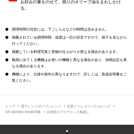
お好みの量をのせて、残りのオリーブ油をまわしかけ
る。
調理時間の目安には、下ごしらえなどの時間は含みません。
掲載されている調理時間・温度は一応の目安ですので、様子を見ながら
行ってください。
掲載している料理写真と実物の仕上がりが異なる場合があります。
動画に出てくる機種はお使いの機種と異なる場合があり、加熱設定も異
なる場合があります。
機種により、仕様や操作が異なりますので、詳しくは、取扱説明書をご
覧ください。
トップ
電子レンジ/オーブンレンジ
石窯ドーム オリジナルレシピ
ER-WD3000 Web料理集
白身魚のプロヴァンス風蒸し