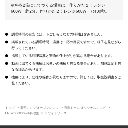
材料を2倍にしてつくる場合は、作りかた１：レンジ
600W 約2分、作りかた２：レンジ600W 7分30秒。
調理時間の目安には、下ごしらえなどの時間は含みません。
掲載されている調理時間・温度は一応の目安ですので、様子を見ながら
行ってください。
掲載している料理写真と実物の仕上がりが異なる場合があります。
動画に出てくる機種はお使いの機種と異なる場合があり、加熱設定も異
なる場合があります。
機種により、仕様や操作が異なりますので、詳しくは、取扱説明書をご
覧ください。
トップ
電子レンジ/オーブンレンジ
石窯ドーム オリジナルレシピ
ER-WD3000 Web料理集
ホワイトソース