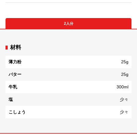
2人分
材料
薄力粉
25g
バター
25g
牛乳
300ml
塩
少々
こしょう
少々